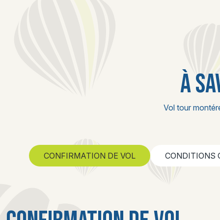
À SA
Vol tour montér
CONFIRMATION DE VOL
CONDITIONS