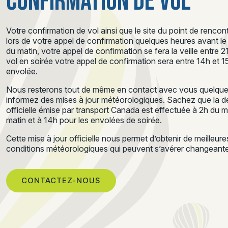
CONFIRMATION DE VOL
Votre confirmation de vol ainsi que le site du point de renc
lors de votre appel de confirmation quelques heures avant le d
du matin, votre appel de confirmation se fera la veille entre 
vol en soirée votre appel de confirmation sera entre 14h et 
envolée.
Nous resterons tout de même en contact avec vous quelques
informez des mises à jour météorologiques. Sachez que la de
officielle émise par transport Canada est effectuée à 2h du 
matin et à 14h pour les envolées de soirée.
Cette mise à jour officielle nous permet d’obtenir de meilleur
conditions météorologiques qui peuvent s’avérer changeantes
CONTACTEZ-NOUS