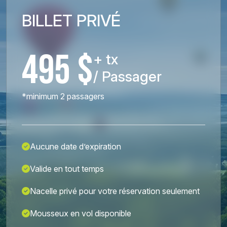
BILLET PRIVÉ
495 $
+ tx
/ Passager
*minimum 2 passagers
Aucune date d’expiration
Valide en tout temps
Nacelle privé pour votre réservation seulement
Mousseux en vol disponible