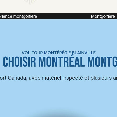
Montgolfière
Montgolfière capt
VOL TOUR MONTÉRÉGIE BLAINVILLE
 CHOISIR MONTRÉAL MONTG
port Canada, avec matériel inspecté et plusieurs 