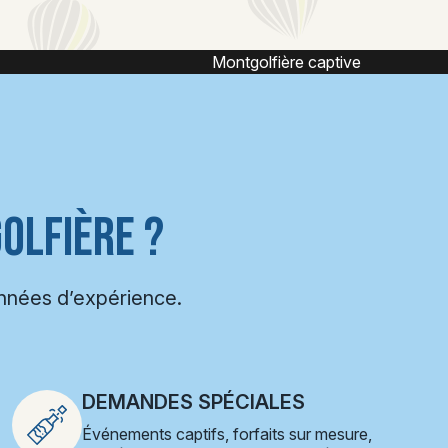
ive
Vol captif montgolfière
OLFIÈRE ?
années d’expérience.
DEMANDES SPÉCIALES
Événements captifs, forfaits sur mesure,