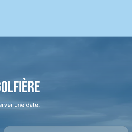
GOLFIÈRE
erver une date.