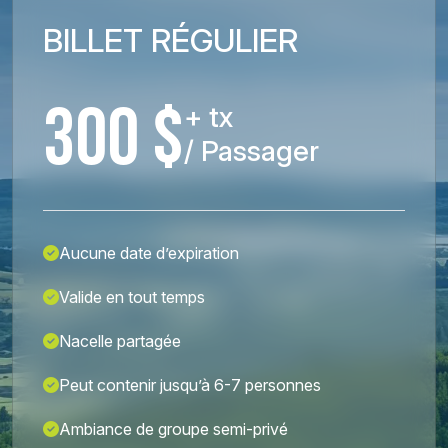
BILLET RÉGULIER
300 $
+ tx
/ Passager
Aucune date d’expiration
Valide en tout temps
Nacelle partagée
Peut contenir jusqu’à 6-7 personnes
Ambiance de groupe semi-privé