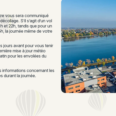
ontre vous sera communiqué
écollage. S’il s’agit d’un vol
21h et 22h, tandis que pour un
15h, la journée même de votre
 jours avant pour vous tenir
rnière mise à jour météo
matin pour les envolées du
es informations concernant les
 durant la journée.