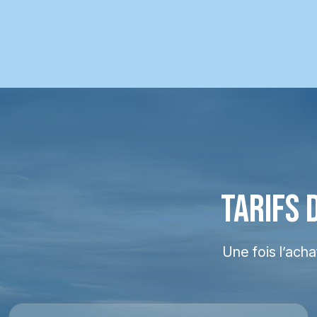
TARIFS 
Une fois l’ach