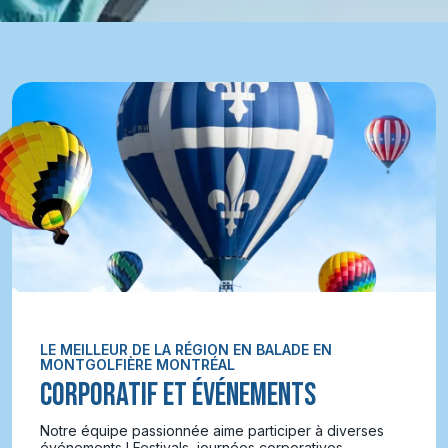
LE MEILLEUR DE LA RÉGION EN BALADE EN
MONTGOLFIÈRE MONTRÉAL
CORPORATIF ET ÉVÉNEMENTS
Notre équipe passionnée aime participer à diverses
événements ! Festivals, journées corporatives,