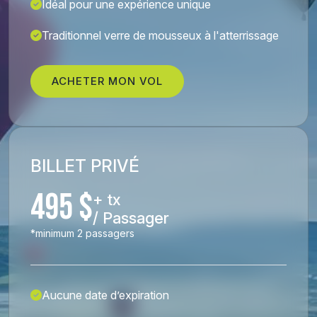
Idéal pour une expérience unique
Traditionnel verre de mousseux à l'atterrissage
ACHETER MON VOL
BILLET PRIVÉ
495 $
+ tx
/ Passager
*minimum 2 passagers
Aucune date d’expiration