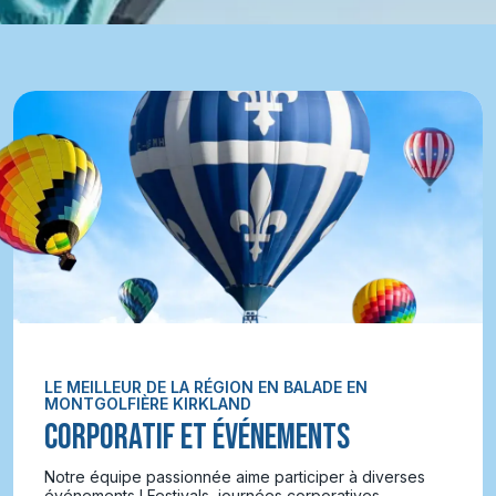
LE MEILLEUR DE LA RÉGION EN BALADE EN
MONTGOLFIÈRE KIRKLAND
CORPORATIF ET ÉVÉNEMENTS
Notre équipe passionnée aime participer à diverses
événements ! Festivals, journées corporatives,