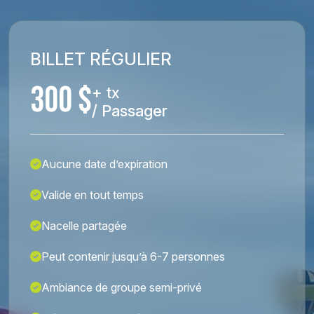
BILLET RÉGULIER
300 $
+ tx
/ Passager
Aucune date d’expiration
Valide en tout temps
Nacelle partagée
Peut contenir jusqu’à 6-7 personnes
Ambiance de groupe semi-privé