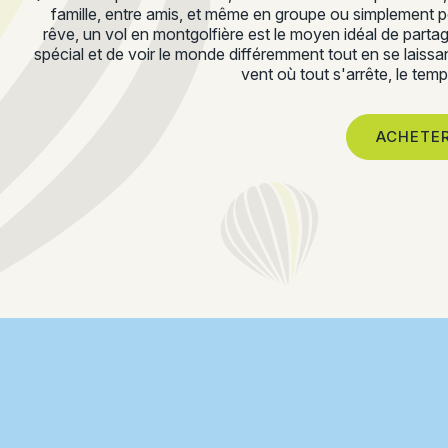
famille, entre amis, et même en groupe ou simplement po
rêve, un vol en montgolfière est le moyen idéal de part
spécial et de voir le monde différemment tout en se laissan
vent où tout s'arrête, le temp
ACHETER