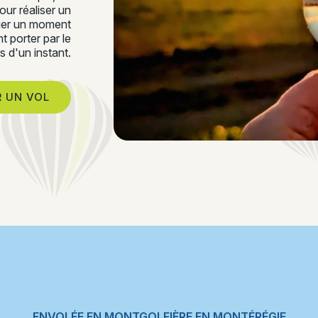
ur réaliser un
ager un moment
t porter par le
s d'un instant.
 UN VOL
ENVOLÉE EN MONTGOLFIÈRE EN MONTÉRÉGIE