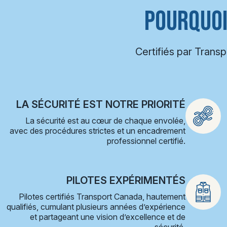
POURQUOI
Certifiés par Trans
LA SÉCURITÉ EST NOTRE PRIORITÉ
La sécurité est au cœur de chaque envolée,
avec des procédures strictes et un encadrement
professionnel certifié.
PILOTES EXPÉRIMENTÉS
Pilotes certifiés Transport Canada, hautement
qualifiés, cumulant plusieurs années d’expérience
et partageant une vision d’excellence et de
sécurité.