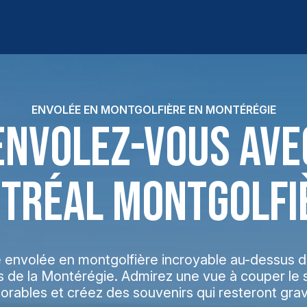
ENVOLÉE EN MONTGOLFIÈRE EN MONTÉRÉGIE
ENVOLEZ-VOUS AVE
TRÉAL MONTGOLFIÈ
 envolée en montgolfière incroyable au-dessus 
s de la Montérégie. Admirez une vue à couper le s
ables et créez des souvenirs qui resteront grav