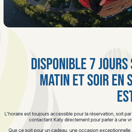
DISPONIBLE 7 JOURS 
MATIN ET SOIR EN 
ES
L'horaire est toujours accessible pour la réservation, soit par
contactant Katy directement pour parler à une vr
Que ce soit pour un cadeau, une occasion exceptionnelle,