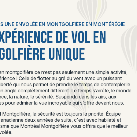
S UNE ENVOLÉE EN MONTGOLFIÈRE EN MONTÉRÉGIE
XPÉRIENCE DE VOL EN
OLFIÈRE UNIQUE
n montgolfière ce n’est pas seulement une simple activité,
rience ! Celle de flotter au gré du vent avec un puissant
liberté qui nous permet de prendre le temps de contempler le
 angle complètement différent. Le temps s’arrête, le monde
lence, la nature, la sérénité. Suspendu dans les airs, aux
s pour admirer la vue incroyable qui s’offre devant nous.
Montgolfière, la sécurité est toujours la priorité. Équipe
nadienne deux années de suite, c'est avec habileté et
isme que Montréal Montgolfière vous offrira que le meilleur
volée.