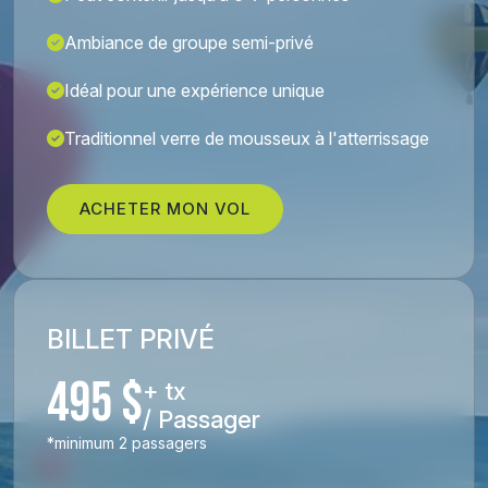
Ambiance de groupe semi-privé
Idéal pour une expérience unique
Traditionnel verre de mousseux à l'atterrissage
ACHETER MON VOL
BILLET PRIVÉ
495 $
+ tx
/ Passager
*minimum 2 passagers