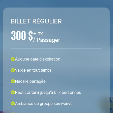
BILLET RÉGULIER
300 $
+ tx
/ Passager
Aucune date d’expiration
Valide en tout temps
Nacelle partagée
Peut contenir jusqu’à 6-7 personnes
Ambiance de groupe semi-privé