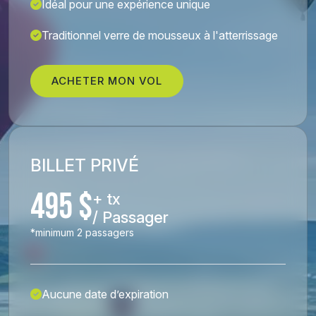
Idéal pour une expérience unique
Traditionnel verre de mousseux à l'atterrissage
ACHETER MON VOL
BILLET PRIVÉ
495 $
+ tx
/ Passager
*minimum 2 passagers
Aucune date d’expiration