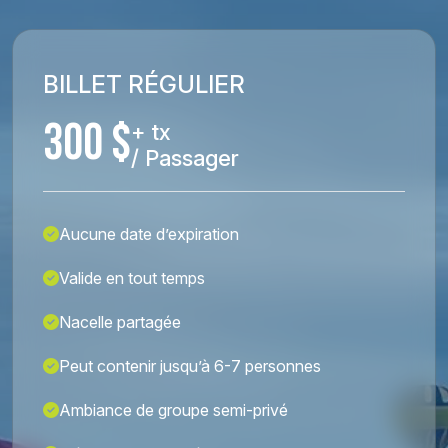
BILLET RÉGULIER
300 $
+ tx
/ Passager
Aucune date d’expiration
Valide en tout temps
Nacelle partagée
Peut contenir jusqu’à 6-7 personnes
Ambiance de groupe semi-privé