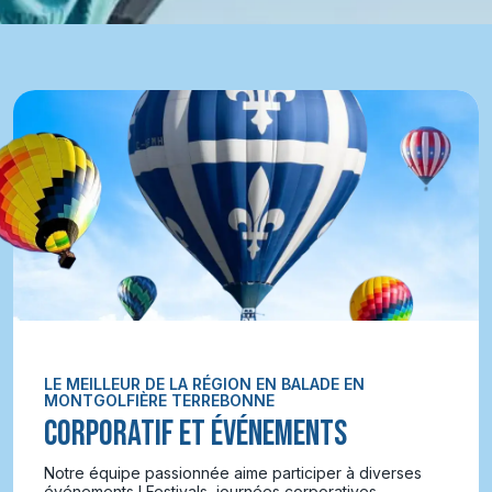
LE MEILLEUR DE LA RÉGION EN BALADE EN
MONTGOLFIÈRE TERREBONNE
CORPORATIF ET ÉVÉNEMENTS
Notre équipe passionnée aime participer à diverses
événements ! Festivals, journées corporatives,