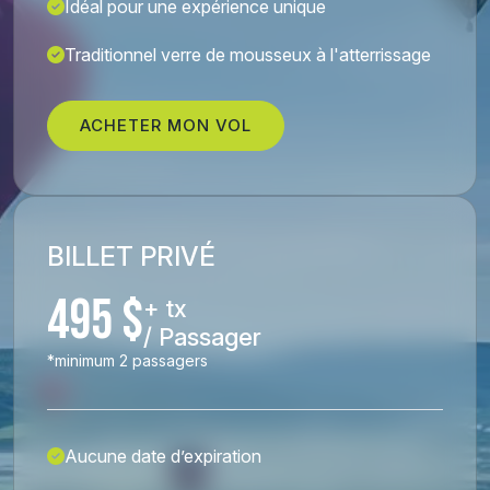
Idéal pour une expérience unique
Traditionnel verre de mousseux à l'atterrissage
ACHETER MON VOL
BILLET PRIVÉ
495 $
+ tx
/ Passager
*minimum 2 passagers
Aucune date d’expiration