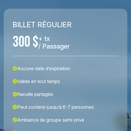
BILLET RÉGULIER
300 $
+ tx
/ Passager
Aucune date d’expiration
Valide en tout temps
Nacelle partagée
Peut contenir jusqu’à 6-7 personnes
Ambiance de groupe semi-privé