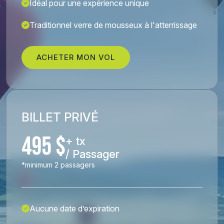
Idéal pour une expérience unique
Traditionnel verre de mousseux à l'atterrissage
ACHETER MON VOL
BILLET PRIVÉ
495 $
+ tx
/ Passager
*minimum 2 passagers
Aucune date d’expiration