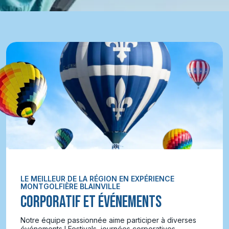
LE MEILLEUR DE LA RÉGION EN EXPÉRIENCE
MONTGOLFIÈRE BLAINVILLE
CORPORATIF ET ÉVÉNEMENTS
Notre équipe passionnée aime participer à diverses
événements ! Festivals, journées corporatives,