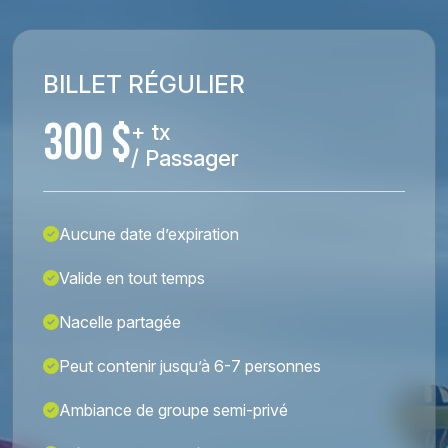
BILLET RÉGULIER
300 $
+ tx
/ Passager
Aucune date d’expiration
Valide en tout temps
Nacelle partagée
Peut contenir jusqu’à 6-7 personnes
Ambiance de groupe semi-privé