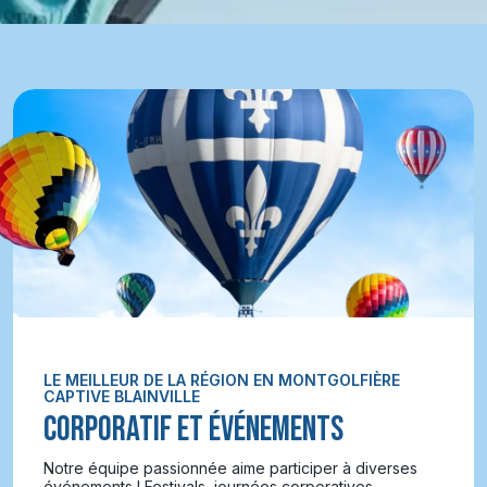
LE MEILLEUR DE LA RÉGION EN MONTGOLFIÈRE
CAPTIVE BLAINVILLE
CORPORATIF ET ÉVÉNEMENTS
Notre équipe passionnée aime participer à diverses
événements ! Festivals, journées corporatives,