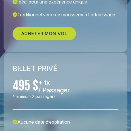
Idéal pour une expérience unique
Traditionnel verre de mousseux à l'atterrissage
ACHETER MON VOL
BILLET PRIVÉ
495 $
+ tx
/ Passager
*minimum 2 passagers
Aucune date d’expiration