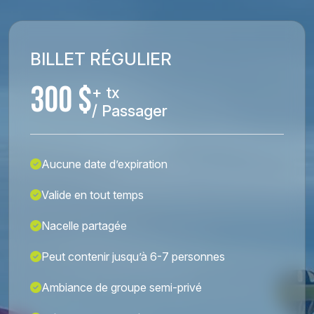
BILLET RÉGULIER
300 $
+ tx
/ Passager
Aucune date d’expiration
Valide en tout temps
Nacelle partagée
Peut contenir jusqu’à 6-7 personnes
Ambiance de groupe semi-privé