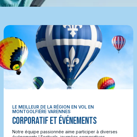
LE MEILLEUR DE LA RÉGION EN VOL EN
MONTGOLFIÈRE VARENNES
CORPORATIF ET ÉVÉNEMENTS
Notre équipe passionnée aime participer à diverses
événements ! Festivals, journées corporatives,