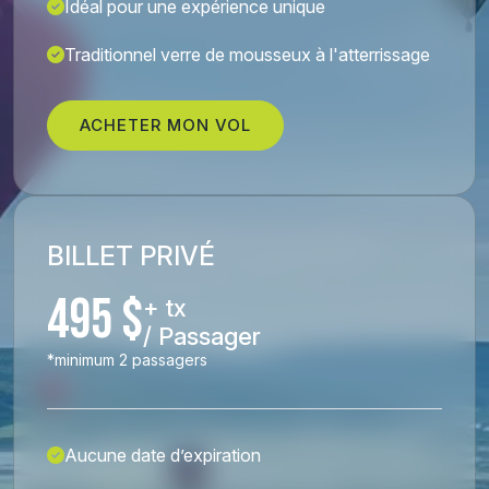
Idéal pour une expérience unique
Traditionnel verre de mousseux à l'atterrissage
ACHETER MON VOL
BILLET PRIVÉ
495 $
+ tx
/ Passager
*minimum 2 passagers
Aucune date d’expiration