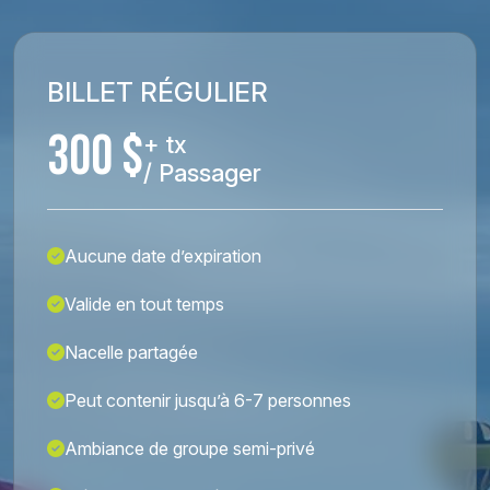
BILLET RÉGULIER
300 $
+ tx
/ Passager
Aucune date d’expiration
Valide en tout temps
Nacelle partagée
Peut contenir jusqu’à 6-7 personnes
Ambiance de groupe semi-privé