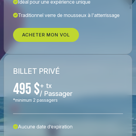
Idéal pour une expérience unique
Traditionnel verre de mousseux à l'atterrissage
ACHETER MON VOL
BILLET PRIVÉ
495 $
+ tx
/ Passager
*minimum 2 passagers
Aucune date d’expiration