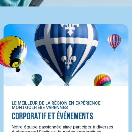
LE MEILLEUR DE LA RÉGION EN EXPÉRIENCE
MONTGOLFIÈRE VARENNES
CORPORATIF ET ÉVÉNEMENTS
Notre équipe passionnée aime participer à diverses
événements ! Festivals, journées corporatives,