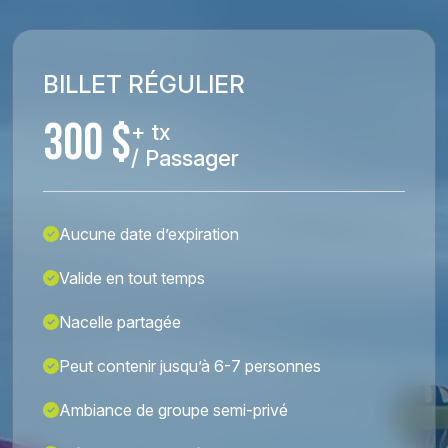
BILLET RÉGULIER
300 $
+ tx
/ Passager
Aucune date d’expiration
Valide en tout temps
Nacelle partagée
Peut contenir jusqu’à 6-7 personnes
Ambiance de groupe semi-privé