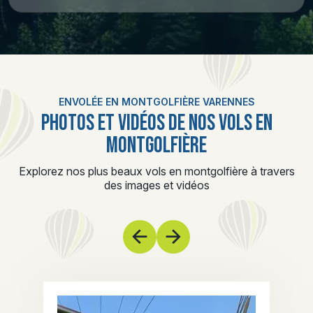
ENVOLÉE EN MONTGOLFIÈRE VARENNES
PHOTOS ET VIDÉOS DE NOS VOLS EN
MONTGOLFIÈRE
Explorez nos plus beaux vols en montgolfière à travers
des images et vidéos