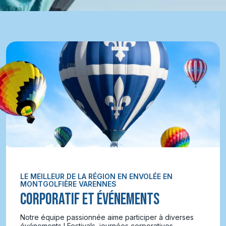
LE MEILLEUR DE LA RÉGION EN ENVOLÉE EN
MONTGOLFIÈRE VARENNES
CORPORATIF ET ÉVÉNEMENTS
Notre équipe passionnée aime participer à diverses
événements ! Festivals, journées corporatives,