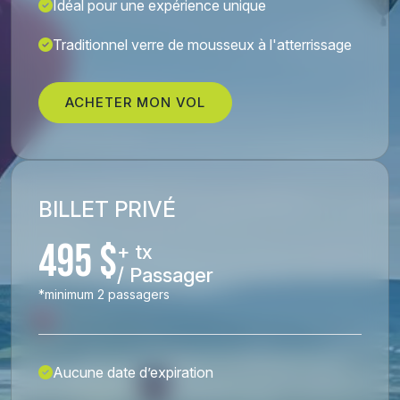
Idéal pour une expérience unique
Traditionnel verre de mousseux à l'atterrissage
ACHETER MON VOL
BILLET PRIVÉ
495 $
+ tx
/ Passager
*minimum 2 passagers
Aucune date d’expiration