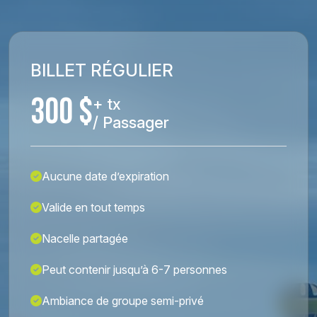
BILLET RÉGULIER
300 $
+ tx
/ Passager
Aucune date d’expiration
Valide en tout temps
Nacelle partagée
Peut contenir jusqu’à 6-7 personnes
Ambiance de groupe semi-privé