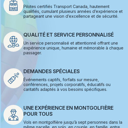
Pilotes certifiés Transport Canada, hautement
qualifiés, cumulant plusieurs années d’expérience et
partageant une vision d’excellence et de sécurité.
QUALITÉ ET SERVICE PERSONNALISÉ
Un service personnalisé et attentionné offrant une
expérience unique, humaine et mémorable à chaque
passager.
DEMANDES SPÉCIALES
Événements captifs, forfaits sur mesure,
conférences, projets corporatifs, éducatifs ou
caritatifs adaptés à vos besoins spécifiques.
UNE EXPÉRIENCE EN MONTGOLFIÈRE
POUR TOUS
Vols en montgolfière jusqu’à sept personnes dans la
même nacelle, en solo, en couple, en famille, entre