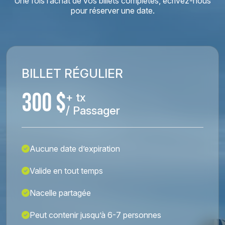
Une fois l’achat de vos billets complétés, écrivez-nous
pour réserver une date.
BILLET RÉGULIER
300 $
+ tx
/ Passager
Aucune date d’expiration
Valide en tout temps
Nacelle partagée
Peut contenir jusqu’à 6-7 personnes