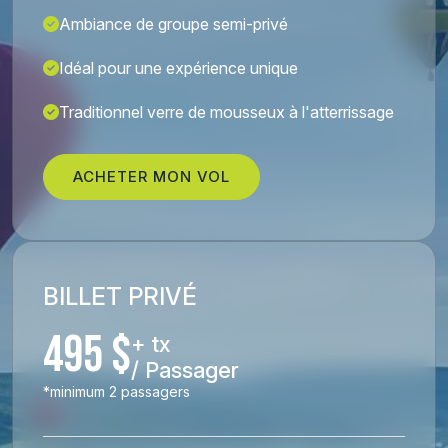
Ambiance de groupe semi-privé
Idéal pour une expérience unique
Traditionnel verre de mousseux à l'atterrissage
ACHETER MON VOL
BILLET PRIVÉ
495 $
+ tx
/ Passager
*minimum 2 passagers