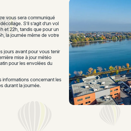
ontre vous sera communiqué
écollage. S’il s’agit d’un vol
21h et 22h, tandis que pour un
15h, la journée même de votre
 jours avant pour vous tenir
rnière mise à jour météo
matin pour les envolées du
es informations concernant les
 durant la journée.