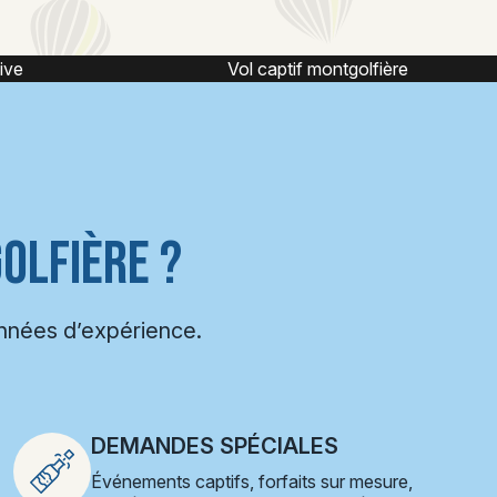
ière
Vol en montgolfière
OLFIÈRE ?
années d’expérience.
DEMANDES SPÉCIALES
Événements captifs, forfaits sur mesure,