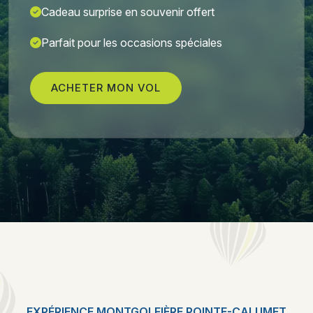
Cadeau surprise en souvenir offert
Parfait pour les occasions spéciales
ACHETER MON VOL
EXPÉRIENCE MONTGOLFIÈRE POINTE-CALUMET