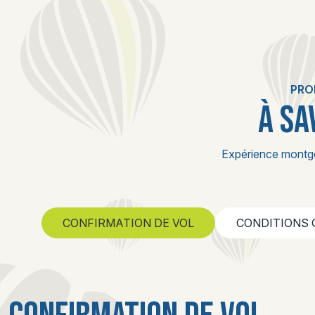
PRO
À SA
Expérience montgo
CONFIRMATION DE VOL
CONDITIONS