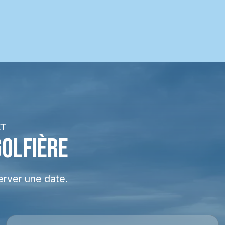
ET
GOLFIÈRE
erver une date.