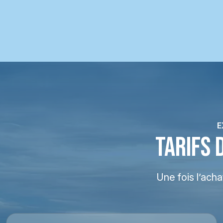
E
TARIFS 
Une fois l’ach