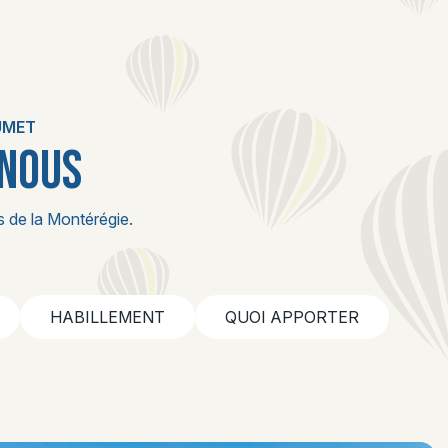
UMET
 NOUS
 de la Montérégie.
HABILLEMENT
QUOI APPORTER