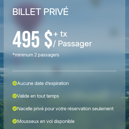
BILLET PRIVÉ
495 $
+ tx
/ Passager
*minimum 2 passagers
Aucune date d’expiration
Valide en tout temps
Nacelle privé pour votre réservation seulement
Mousseux en vol disponible