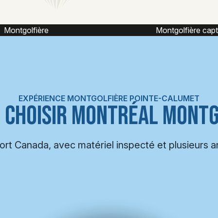
ntgolfière captive
Vol captif montgolf
EXPÉRIENCE MONTGOLFIÈRE POINTE-CALUMET
 CHOISIR MONTRÉAL MONTG
port Canada, avec matériel inspecté et plusieurs 