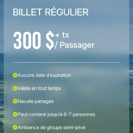
BILLET RÉGULIER
300 $
+ tx
/ Passager
Aucune date d’expiration
Valide en tout temps
Nacelle partagée
Peut contenir jusqu’à 6-7 personnes
Ambiance de groupe semi-privé