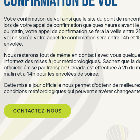
CONFIRMATION DE VOL
Votre confirmation de vol ainsi que le site du point de renc
lors de votre appel de confirmation quelques heures avant le d
du matin, votre appel de confirmation se fera la veille entre 
vol en soirée votre appel de confirmation sera entre 14h et 
envolée.
Nous resterons tout de même en contact avec vous quelques
informez des mises à jour météorologiques. Sachez que la de
officielle émise par transport Canada est effectuée à 2h du 
matin et à 14h pour les envolées de soirée.
Cette mise à jour officielle nous permet d’obtenir de meilleur
conditions météorologiques qui peuvent s’avérer changeantes
CONTACTEZ-NOUS