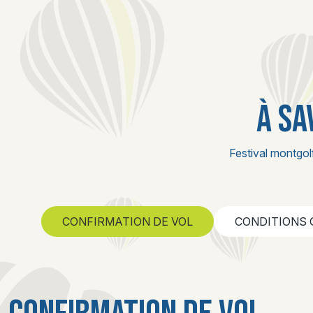
À SA
Festival montgol
CONFIRMATION DE VOL
CONDITIONS