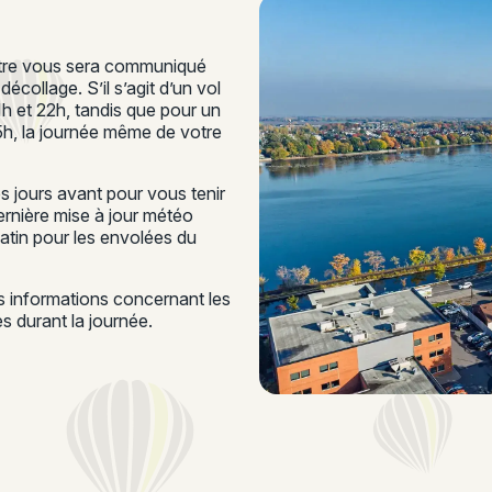
ontre vous sera communiqué
écollage. S’il s’agit d’un vol
21h et 22h, tandis que pour un
15h, la journée même de votre
 jours avant pour vous tenir
rnière mise à jour météo
matin pour les envolées du
es informations concernant les
 durant la journée.