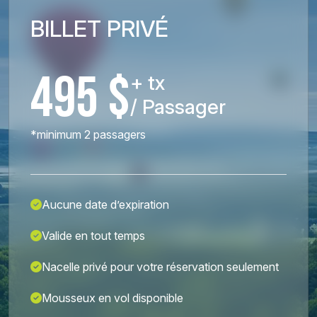
BILLET PRIVÉ
495 $
+ tx
/ Passager
*minimum 2 passagers
Aucune date d’expiration
Valide en tout temps
Nacelle privé pour votre réservation seulement
Mousseux en vol disponible