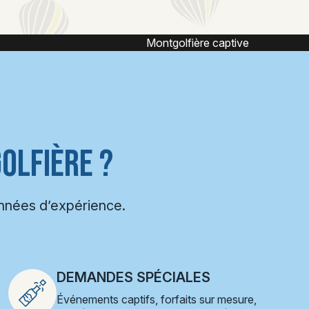
ptive
Vol captif montgolfière
OLFIÈRE ?
années d’expérience.
DEMANDES SPÉCIALES
Événements captifs, forfaits sur mesure,