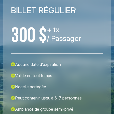
BILLET RÉGULIER
300 $
+ tx
/ Passager
Aucune date d’expiration
Valide en tout temps
Nacelle partagée
Peut contenir jusqu’à 6-7 personnes
Ambiance de groupe semi-privé