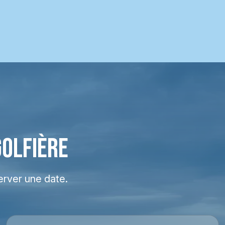
GOLFIÈRE
erver une date.