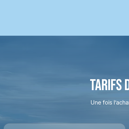
TARIFS 
Une fois l’ach