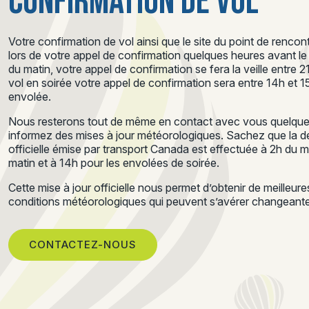
CONFIRMATION DE VOL
Votre confirmation de vol ainsi que le site du point de renc
lors de votre appel de confirmation quelques heures avant le d
du matin, votre appel de confirmation se fera la veille entre 
vol en soirée votre appel de confirmation sera entre 14h et 
envolée.
Nous resterons tout de même en contact avec vous quelques
informez des mises à jour météorologiques. Sachez que la de
officielle émise par transport Canada est effectuée à 2h du 
matin et à 14h pour les envolées de soirée.
Cette mise à jour officielle nous permet d’obtenir de meilleur
conditions météorologiques qui peuvent s’avérer changeantes
CONTACTEZ-NOUS