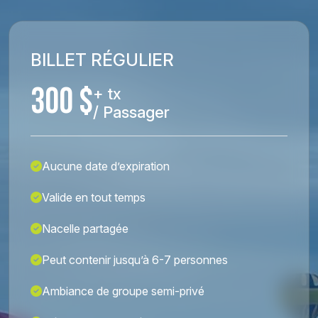
BILLET RÉGULIER
300 $
+ tx
/ Passager
Aucune date d’expiration
Valide en tout temps
Nacelle partagée
Peut contenir jusqu’à 6-7 personnes
Ambiance de groupe semi-privé