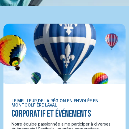
LE MEILLEUR DE LA RÉGION EN ENVOLÉE EN
MONTGOLFIÈRE LAVAL
CORPORATIF ET ÉVÉNEMENTS
Notre équipe passionnée aime participer à diverses
événements ! Festivals, journées corporatives,