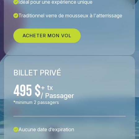
Idéal pour une expérience unique
Traditionnel verre de mousseux à l'atterrissage
ACHETER MON VOL
BILLET PRIVÉ
495 $
+ tx
/ Passager
*minimum 2 passagers
Aucune date d’expiration