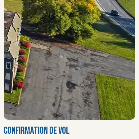
CONFIRMATION DE VOL