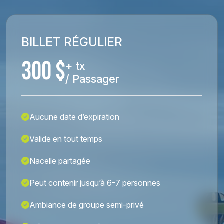
BILLET RÉGULIER
300 $
+ tx
/ Passager
Aucune date d’expiration
Valide en tout temps
Nacelle partagée
Peut contenir jusqu’à 6-7 personnes
Ambiance de groupe semi-privé