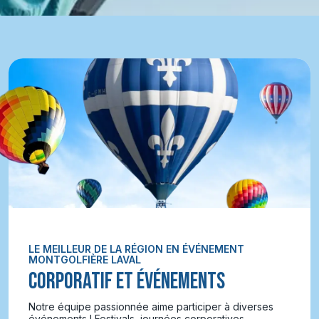
LE MEILLEUR DE LA RÉGION EN ÉVÉNEMENT
MONTGOLFIÈRE LAVAL
CORPORATIF ET ÉVÉNEMENTS
Notre équipe passionnée aime participer à diverses
événements ! Festivals, journées corporatives,