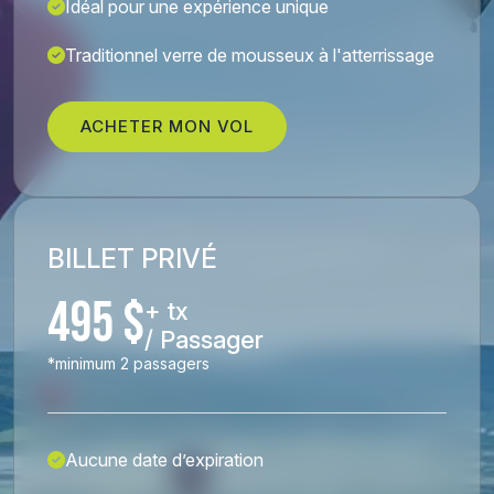
Idéal pour une expérience unique
Traditionnel verre de mousseux à l'atterrissage
ACHETER MON VOL
BILLET PRIVÉ
495 $
+ tx
/ Passager
*minimum 2 passagers
Aucune date d’expiration