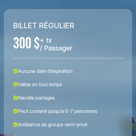
BILLET RÉGULIER
300 $
+ tx
/ Passager
Aucune date d’expiration
Valide en tout temps
Nacelle partagée
Peut contenir jusqu’à 6-7 personnes
Ambiance de groupe semi-privé