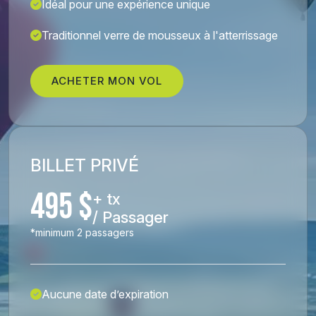
Idéal pour une expérience unique
Traditionnel verre de mousseux à l'atterrissage
ACHETER MON VOL
BILLET PRIVÉ
495 $
+ tx
/ Passager
*minimum 2 passagers
Aucune date d’expiration