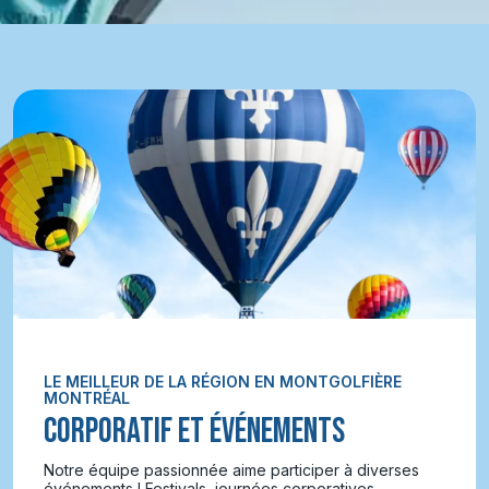
LE MEILLEUR DE LA RÉGION EN MONTGOLFIÈRE
MONTRÉAL
CORPORATIF ET ÉVÉNEMENTS
Notre équipe passionnée aime participer à diverses
événements ! Festivals, journées corporatives,