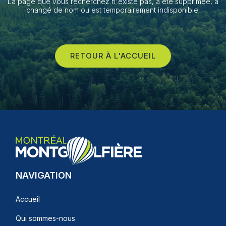
La page que vous recherchez n'existe pas, a été supprimée, a
changé de nom ou est temporairement indisponible.
RETOUR À L'ACCUEIL
NAVIGATION
Accueil
Qui sommes-nous