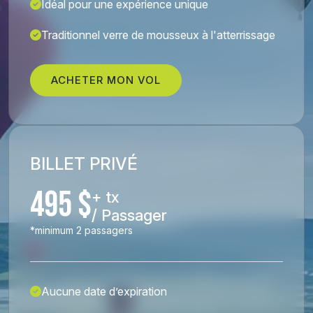
Idéal pour une expérience unique
Traditionnel verre de mousseux à l'atterrissage
ACHETER MON VOL
BILLET PRIVÉ
495 $
+ tx
/ Passager
*minimum 2 passagers
Aucune date d’expiration