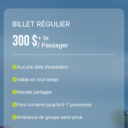
BILLET RÉGULIER
300 $
+ tx
/ Passager
Aucune date d’expiration
Valide en tout temps
Nacelle partagée
Peut contenir jusqu’à 6-7 personnes
Ambiance de groupe semi-privé