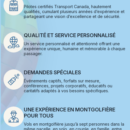
Pilotes certifiés Transport Canada, hautement
qualifiés, cumulant plusieurs années d’expérience et
partageant une vision d’excellence et de sécurité.
QUALITÉ ET SERVICE PERSONNALISÉ
Un service personnalisé et attentionné offrant une
expérience unique, humaine et mémorable à chaque
passager.
DEMANDES SPÉCIALES
Événements captifs, forfaits sur mesure,
conférences, projets corporatifs, éducatifs ou
caritatifs adaptés à vos besoins spécifiques.
UNE EXPÉRIENCE EN MONTGOLFIÈRE
POUR TOUS
Vols en montgolfière jusqu’à sept personnes dans la
même nacelle, en solo, en couple, en famille, entre