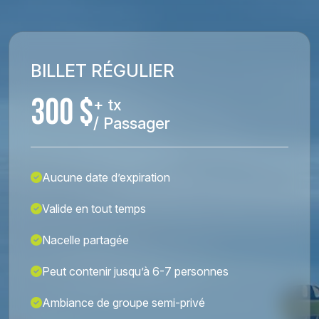
BILLET RÉGULIER
300 $
+ tx
/ Passager
Aucune date d’expiration
Valide en tout temps
Nacelle partagée
Peut contenir jusqu’à 6-7 personnes
Ambiance de groupe semi-privé