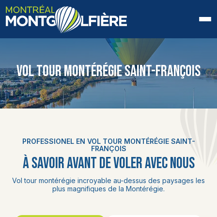
ACCUEIL
VOL TOUR MONTÉRÉGIE SAINT-FRANÇOIS
QUI SOMMES-NOUS
FAQ
BLOGUE
PROFESSIONEL EN VOL TOUR MONTÉRÉGIE SAINT-
PHOTOS ET VIDÉOS
FRANÇOIS
À SAVOIR AVANT DE VOLER AVEC NOUS
CONTACT
Vol tour montérégie incroyable au-dessus des paysages les
plus magnifiques de la Montérégie.
EN