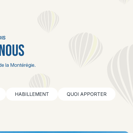
IS
 NOUS
de la Montérégie.
HABILLEMENT
QUOI APPORTER