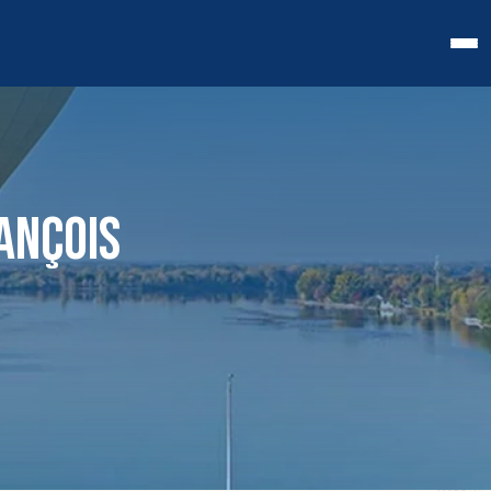
ANÇOIS