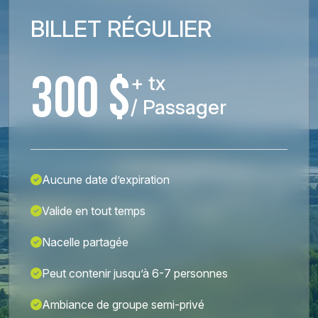
BILLET RÉGULIER
300 $
+ tx
/ Passager
Aucune date d’expiration
Valide en tout temps
Nacelle partagée
Peut contenir jusqu’à 6-7 personnes
Ambiance de groupe semi-privé