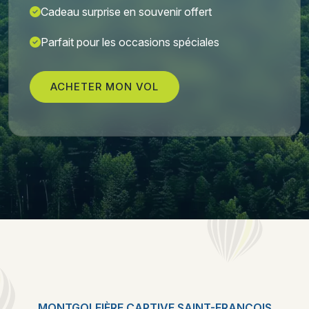
Cadeau surprise en souvenir offert
Parfait pour les occasions spéciales
ACHETER MON VOL
MONTGOLFIÈRE CAPTIVE SAINT-FRANÇOIS