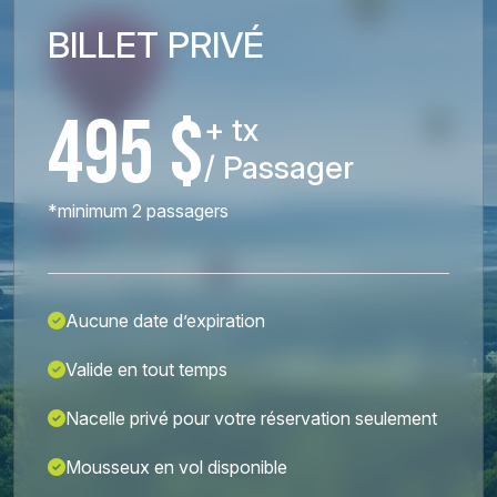
BILLET PRIVÉ
495 $
+ tx
/ Passager
*minimum 2 passagers
Aucune date d’expiration
Valide en tout temps
Nacelle privé pour votre réservation seulement
Mousseux en vol disponible