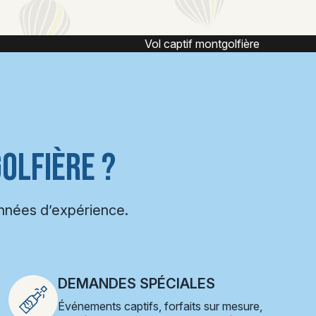
ière
Vol en montgolfière
OLFIÈRE ?
années d’expérience.
DEMANDES SPÉCIALES
Événements captifs, forfaits sur mesure,