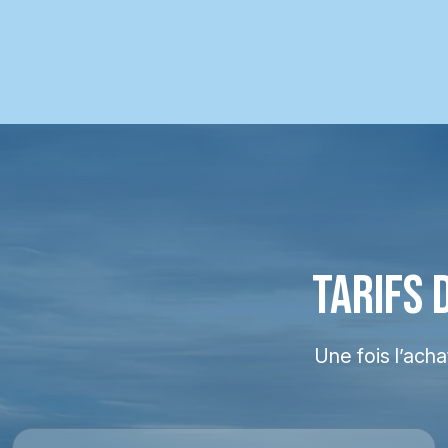
TARIFS 
Une fois l’ach