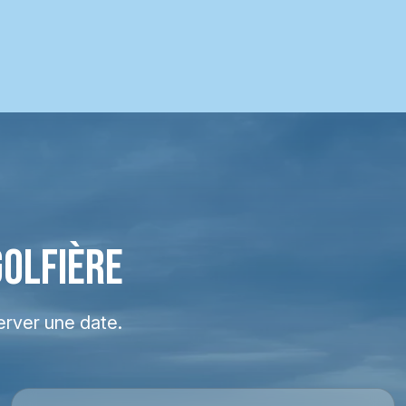
GOLFIÈRE
erver une date.