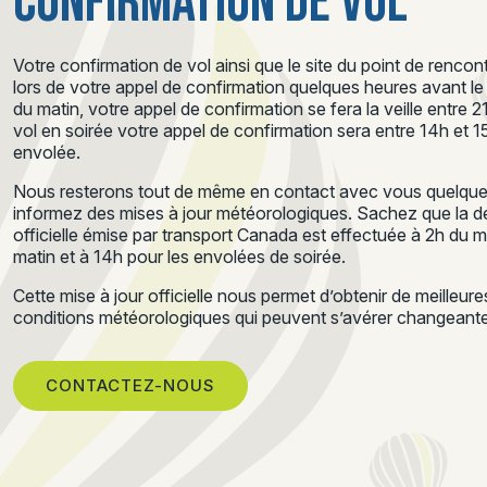
CONFIRMATION DE VOL
Votre confirmation de vol ainsi que le site du point de renc
lors de votre appel de confirmation quelques heures avant le d
du matin, votre appel de confirmation se fera la veille entre 
vol en soirée votre appel de confirmation sera entre 14h et 
envolée.
Nous resterons tout de même en contact avec vous quelques
informez des mises à jour météorologiques. Sachez que la de
officielle émise par transport Canada est effectuée à 2h du 
matin et à 14h pour les envolées de soirée.
Cette mise à jour officielle nous permet d’obtenir de meilleur
conditions météorologiques qui peuvent s’avérer changeantes
CONTACTEZ-NOUS