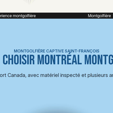
Montgolfière
Vol captif montgolf
MONTGOLFIÈRE CAPTIVE SAINT-FRANÇOIS
 CHOISIR MONTRÉAL MONTG
port Canada, avec matériel inspecté et plusieurs 