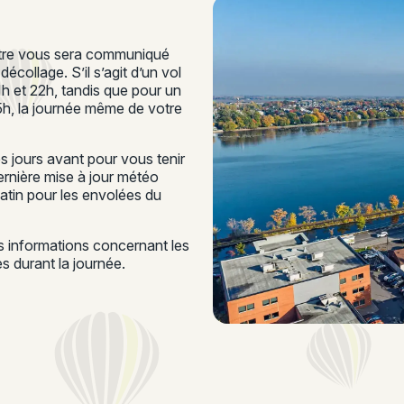
ontre vous sera communiqué
écollage. S’il s’agit d’un vol
21h et 22h, tandis que pour un
15h, la journée même de votre
 jours avant pour vous tenir
rnière mise à jour météo
matin pour les envolées du
es informations concernant les
 durant la journée.