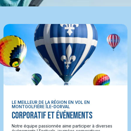
LE MEILLEUR DE LA RÉGION EN VOL EN
MONTGOLFIÈRE ÎLE-DORVAL
CORPORATIF ET ÉVÉNEMENTS
Notre équipe passionnée aime participer à diverses
événements ! Festivals, journées corporatives,