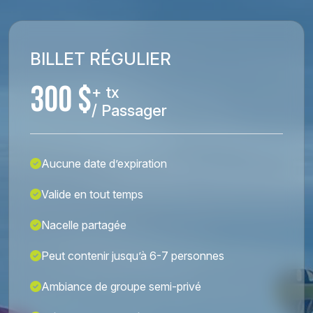
BILLET RÉGULIER
300 $
+ tx
/ Passager
Aucune date d’expiration
Valide en tout temps
Nacelle partagée
Peut contenir jusqu’à 6-7 personnes
Ambiance de groupe semi-privé