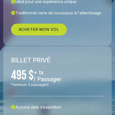
Idéal pour une expérience unique
Traditionnel verre de mousseux à l'atterrissage
ACHETER MON VOL
BILLET PRIVÉ
495 $
+ tx
/ Passager
*minimum 2 passagers
Aucune date d’expiration