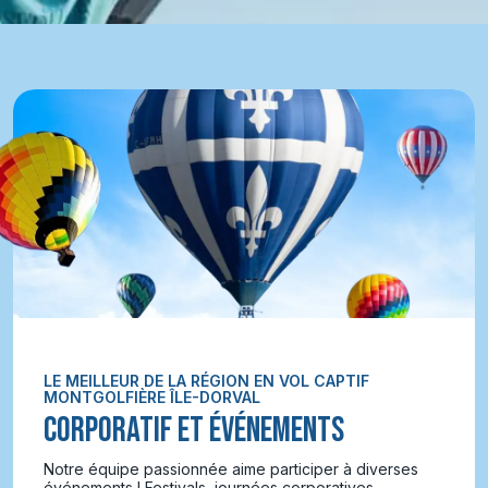
LE MEILLEUR DE LA RÉGION EN VOL CAPTIF
MONTGOLFIÈRE ÎLE-DORVAL
CORPORATIF ET ÉVÉNEMENTS
Notre équipe passionnée aime participer à diverses
événements ! Festivals, journées corporatives,