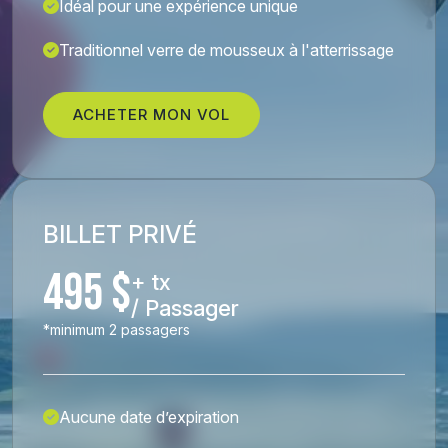
Idéal pour une expérience unique
Traditionnel verre de mousseux à l'atterrissage
ACHETER MON VOL
BILLET PRIVÉ
495 $
+ tx
/ Passager
*minimum 2 passagers
Aucune date d’expiration