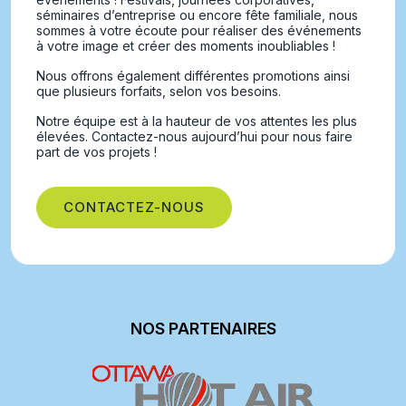
séminaires d’entreprise ou encore fête familiale, nous
sommes à votre écoute pour réaliser des événements
à votre image et créer des moments inoubliables !
Nous offrons également différentes promotions ainsi
que plusieurs forfaits, selon vos besoins.
Notre équipe est à la hauteur de vos attentes les plus
élevées. Contactez-nous aujourd’hui pour nous faire
part de vos projets !
CONTACTEZ-NOUS
NOS PARTENAIRES