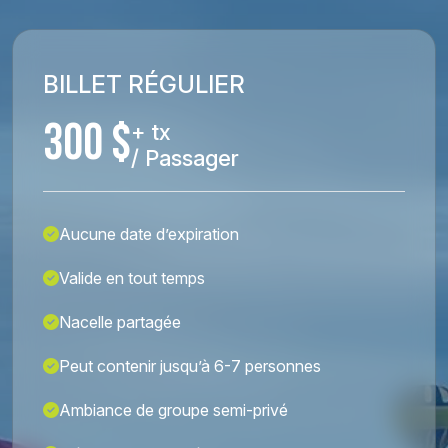
BILLET RÉGULIER
300 $
+ tx
/ Passager
Aucune date d’expiration
Valide en tout temps
Nacelle partagée
Peut contenir jusqu’à 6-7 personnes
Ambiance de groupe semi-privé