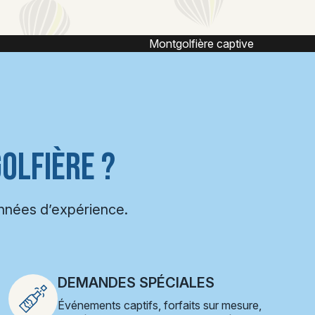
ive
Vol captif montgolfière
OLFIÈRE ?
années d’expérience.
DEMANDES SPÉCIALES
Événements captifs, forfaits sur mesure,