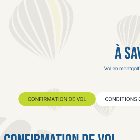
À SA
Vol en montgolf
CONFIRMATION DE VOL
CONDITIONS