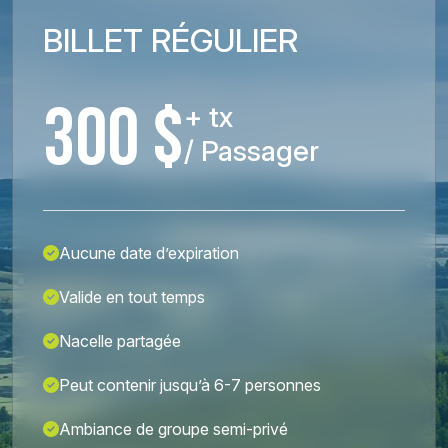
BILLET RÉGULIER
300 $
+ tx
/ Passager
Aucune date d’expiration
Valide en tout temps
Nacelle partagée
Peut contenir jusqu’à 6-7 personnes
Ambiance de groupe semi-privé