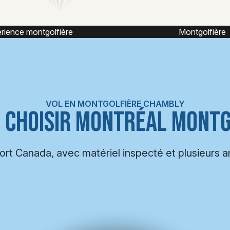
Montgolfière
Montgolfière capt
VOL EN MONTGOLFIÈRE CHAMBLY
 CHOISIR MONTRÉAL MONTG
port Canada, avec matériel inspecté et plusieurs 