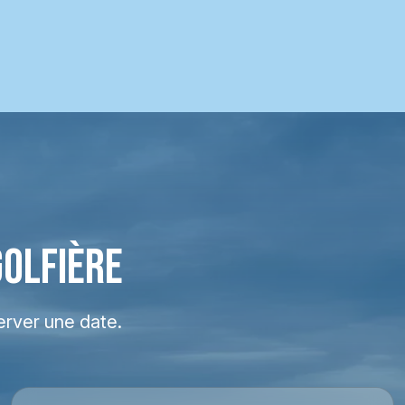
GOLFIÈRE
erver une date.