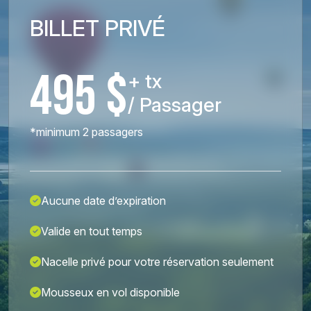
BILLET PRIVÉ
495 $
+ tx
/ Passager
*minimum 2 passagers
Aucune date d’expiration
Valide en tout temps
Nacelle privé pour votre réservation seulement
Mousseux en vol disponible