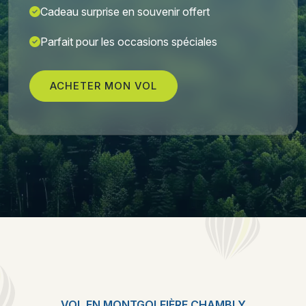
Cadeau surprise en souvenir offert
Parfait pour les occasions spéciales
ACHETER MON VOL
VOL EN MONTGOLFIÈRE CHAMBLY