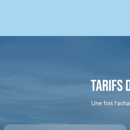
TARIFS 
Une fois l’ach