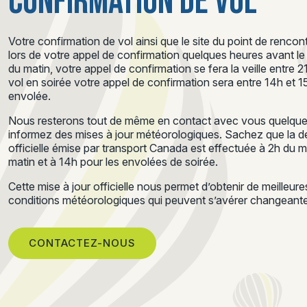
CONFIRMATION DE VOL
Votre confirmation de vol ainsi que le site du point de renc
lors de votre appel de confirmation quelques heures avant le d
du matin, votre appel de confirmation se fera la veille entre 
vol en soirée votre appel de confirmation sera entre 14h et 
envolée.
Nous resterons tout de même en contact avec vous quelques
informez des mises à jour météorologiques. Sachez que la de
officielle émise par transport Canada est effectuée à 2h du 
matin et à 14h pour les envolées de soirée.
Cette mise à jour officielle nous permet d’obtenir de meilleur
conditions météorologiques qui peuvent s’avérer changeantes
CONTACTEZ-NOUS