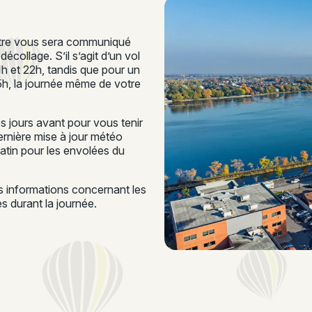
ontre vous sera communiqué
écollage. S’il s’agit d’un vol
21h et 22h, tandis que pour un
15h, la journée même de votre
 jours avant pour vous tenir
rnière mise à jour météo
matin pour les envolées du
es informations concernant les
 durant la journée.