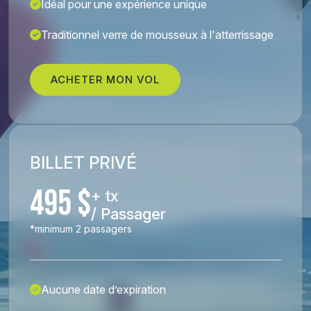
Idéal pour une expérience unique
Traditionnel verre de mousseux à l'atterrissage
ACHETER MON VOL
BILLET PRIVÉ
495 $
+ tx
/ Passager
*minimum 2 passagers
Aucune date d’expiration