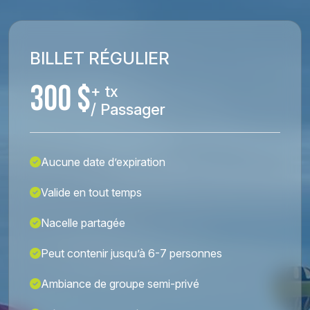
BILLET RÉGULIER
300 $
+ tx
/ Passager
Aucune date d’expiration
Valide en tout temps
Nacelle partagée
Peut contenir jusqu’à 6-7 personnes
Ambiance de groupe semi-privé