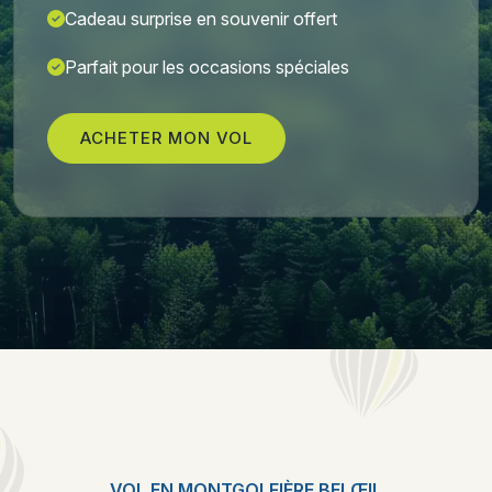
Cadeau surprise en souvenir offert
Parfait pour les occasions spéciales
ACHETER MON VOL
VOL EN MONTGOLFIÈRE BELŒIL