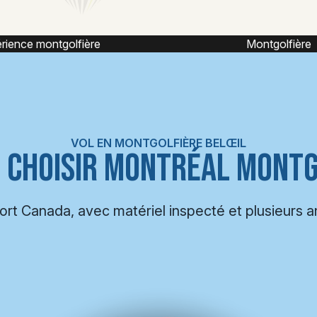
Montgolfière
Mo
VOL EN MONTGOLFIÈRE BELŒIL
 CHOISIR MONTRÉAL MONTG
port Canada, avec matériel inspecté et plusieurs 