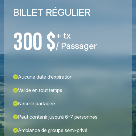
BILLET RÉGULIER
300 $
+ tx
/ Passager
Aucune date d’expiration
Valide en tout temps
Nacelle partagée
Peut contenir jusqu’à 6-7 personnes
Ambiance de groupe semi-privé