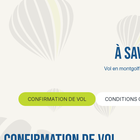
À SA
Vol en montgolf
CONFIRMATION DE VOL
CONDITIONS