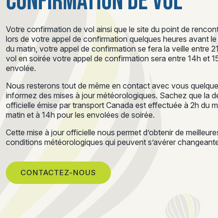
CONFIRMATION DE VOL
Votre confirmation de vol ainsi que le site du point de renc
lors de votre appel de confirmation quelques heures avant le d
du matin, votre appel de confirmation se fera la veille entre 
vol en soirée votre appel de confirmation sera entre 14h et 
envolée.
Nous resterons tout de même en contact avec vous quelques
informez des mises à jour météorologiques. Sachez que la de
officielle émise par transport Canada est effectuée à 2h du 
matin et à 14h pour les envolées de soirée.
Cette mise à jour officielle nous permet d’obtenir de meilleur
conditions météorologiques qui peuvent s’avérer changeantes
CONTACTEZ-NOUS