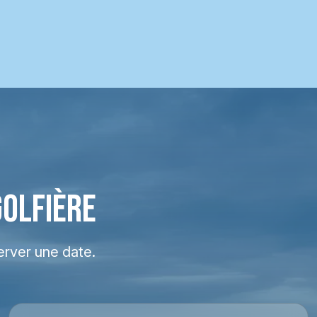
GOLFIÈRE
erver une date.