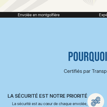
ière
Expérience montgolfière
POURQUOI
Certifiés par Trans
LA SÉCURITÉ EST NOTRE PRIORITÉ
La sécurité est au cœur de chaque envolée,