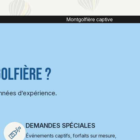
ntgolfière captive
Vol captif montgol
OLFIÈRE ?
années d’expérience.
DEMANDES SPÉCIALES
Événements captifs, forfaits sur mesure,