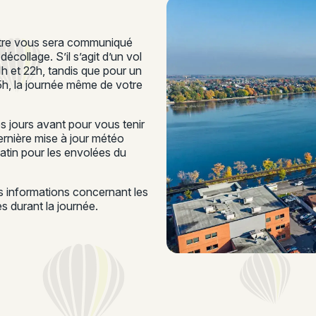
ontre vous sera communiqué
écollage. S’il s’agit d’un vol
21h et 22h, tandis que pour un
15h, la journée même de votre
 jours avant pour vous tenir
rnière mise à jour météo
matin pour les envolées du
es informations concernant les
 durant la journée.