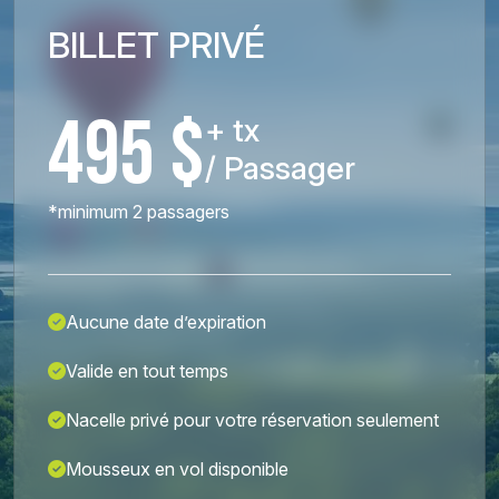
BILLET PRIVÉ
495 $
+ tx
/ Passager
*minimum 2 passagers
Aucune date d’expiration
Valide en tout temps
Nacelle privé pour votre réservation seulement
Mousseux en vol disponible