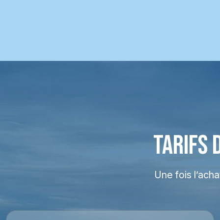
TARIFS 
Une fois l’ach