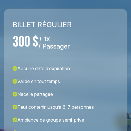
BILLET RÉGULIER
300 $
+ tx
/ Passager
Aucune date d’expiration
Valide en tout temps
Nacelle partagée
Peut contenir jusqu’à 6-7 personnes
Ambiance de groupe semi-privé