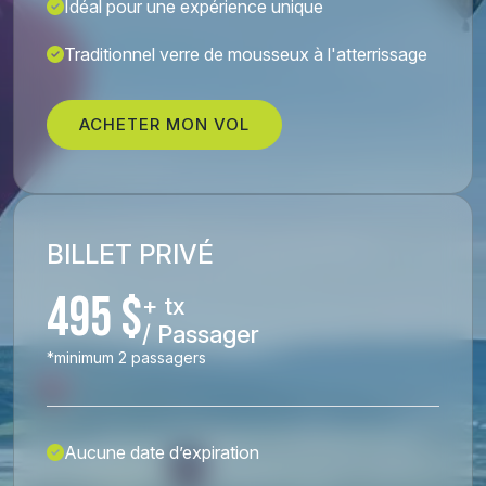
Idéal pour une expérience unique
Traditionnel verre de mousseux à l'atterrissage
ACHETER MON VOL
BILLET PRIVÉ
495 $
+ tx
/ Passager
*minimum 2 passagers
Aucune date d’expiration