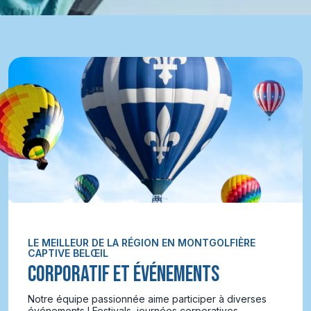
LE MEILLEUR DE LA RÉGION EN MONTGOLFIÈRE
CAPTIVE BELŒIL
CORPORATIF ET ÉVÉNEMENTS
Notre équipe passionnée aime participer à diverses
événements ! Festivals, journées corporatives,