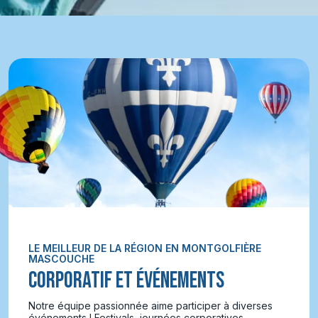
LE MEILLEUR DE LA RÉGION EN MONTGOLFIÈRE
MASCOUCHE
CORPORATIF ET ÉVÉNEMENTS
Notre équipe passionnée aime participer à diverses
événements ! Festivals, journées corporatives,