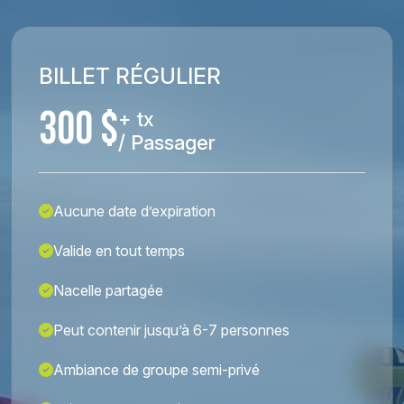
BILLET RÉGULIER
300 $
+ tx
/ Passager
Aucune date d’expiration
Valide en tout temps
Nacelle partagée
Peut contenir jusqu’à 6-7 personnes
Ambiance de groupe semi-privé