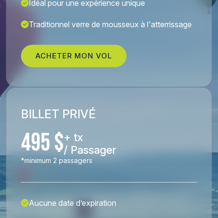
Idéal pour une expérience unique
Traditionnel verre de mousseux à l'atterrissage
ACHETER MON VOL
BILLET PRIVÉ
495 $
+ tx
/ Passager
*minimum 2 passagers
Aucune date d’expiration