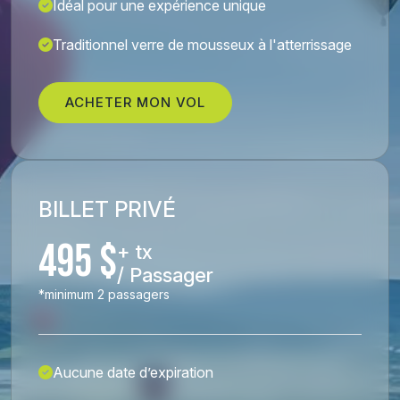
Idéal pour une expérience unique
Traditionnel verre de mousseux à l'atterrissage
ACHETER MON VOL
BILLET PRIVÉ
495 $
+ tx
/ Passager
*minimum 2 passagers
Aucune date d’expiration