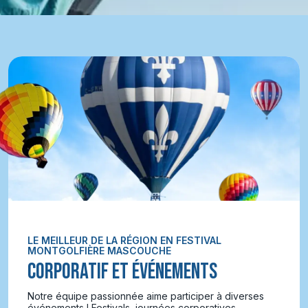
LE MEILLEUR DE LA RÉGION EN FESTIVAL
MONTGOLFIÈRE MASCOUCHE
CORPORATIF ET ÉVÉNEMENTS
Notre équipe passionnée aime participer à diverses
événements ! Festivals, journées corporatives,