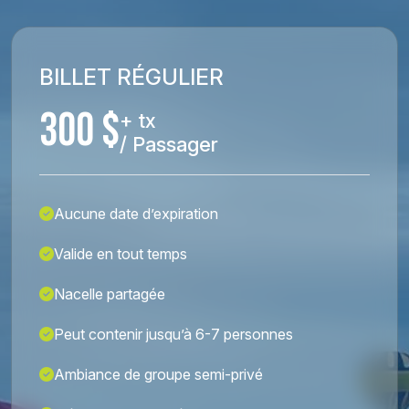
BILLET RÉGULIER
300 $
+ tx
/ Passager
Aucune date d’expiration
Valide en tout temps
Nacelle partagée
Peut contenir jusqu’à 6-7 personnes
Ambiance de groupe semi-privé