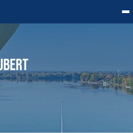
UBERT