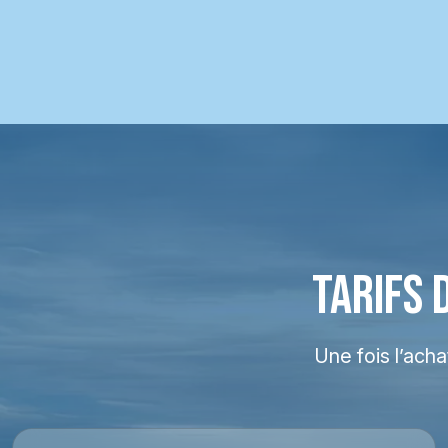
TARIFS 
Une fois l’ach