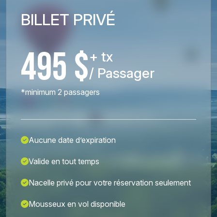
BILLET PRIVÉ
495 $
+ tx
/ Passager
*minimum 2 passagers
Aucune date d’expiration
Valide en tout temps
Nacelle privé pour votre réservation seulement
Mousseux en vol disponible