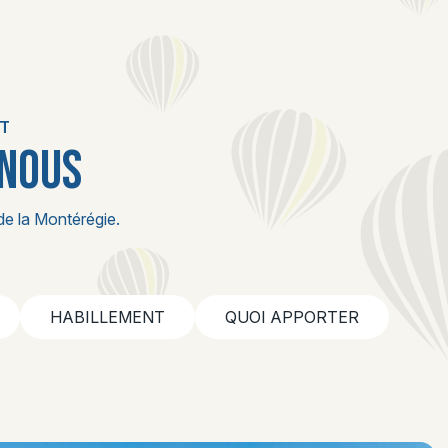
RT
 NOUS
de la Montérégie.
HABILLEMENT
QUOI APPORTER