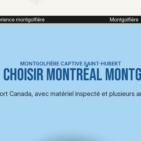
Montgolfière
Vol captif montgolf
MONTGOLFIÈRE CAPTIVE SAINT-HUBERT
 CHOISIR MONTRÉAL MONTG
port Canada, avec matériel inspecté et plusieurs 