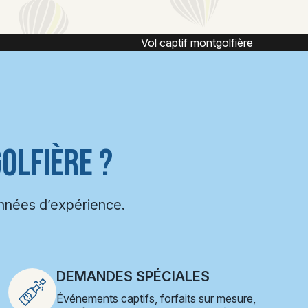
ière
Vol en montgolfière
OLFIÈRE ?
années d’expérience.
DEMANDES SPÉCIALES
Événements captifs, forfaits sur mesure,