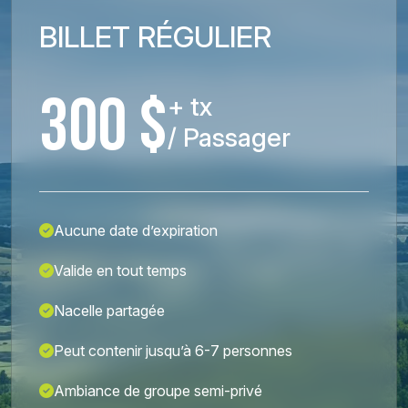
BILLET RÉGULIER
300 $
+ tx
/ Passager
Aucune date d’expiration
Valide en tout temps
Nacelle partagée
Peut contenir jusqu’à 6-7 personnes
Ambiance de groupe semi-privé