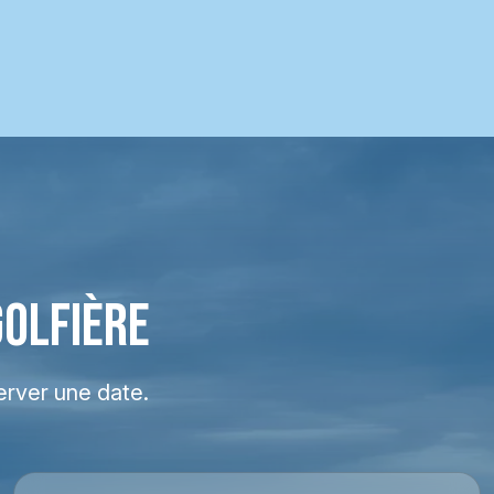
GOLFIÈRE
erver une date.