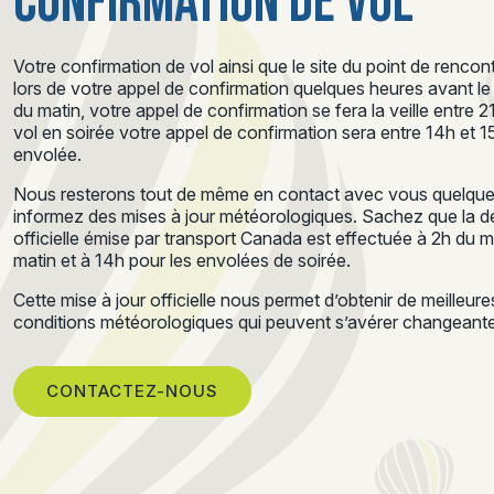
CONFIRMATION DE VOL
Votre confirmation de vol ainsi que le site du point de renc
lors de votre appel de confirmation quelques heures avant le d
du matin, votre appel de confirmation se fera la veille entre 
vol en soirée votre appel de confirmation sera entre 14h et 
envolée.
Nous resterons tout de même en contact avec vous quelques
informez des mises à jour météorologiques. Sachez que la de
officielle émise par transport Canada est effectuée à 2h du 
matin et à 14h pour les envolées de soirée.
Cette mise à jour officielle nous permet d’obtenir de meilleur
conditions météorologiques qui peuvent s’avérer changeantes
CONTACTEZ-NOUS