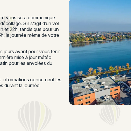
ontre vous sera communiqué
écollage. S’il s’agit d’un vol
21h et 22h, tandis que pour un
15h, la journée même de votre
 jours avant pour vous tenir
rnière mise à jour météo
matin pour les envolées du
es informations concernant les
 durant la journée.