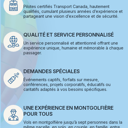
Pilotes certifiés Transport Canada, hautement
qualifiés, cumulant plusieurs années d’expérience et
partageant une vision d’excellence et de sécurité.
QUALITÉ ET SERVICE PERSONNALISÉ
Un service personnalisé et attentionné offrant une
expérience unique, humaine et mémorable à chaque
passager.
DEMANDES SPÉCIALES
Événements captifs, forfaits sur mesure,
conférences, projets corporatifs, éducatifs ou
caritatifs adaptés à vos besoins spécifiques.
UNE EXPÉRIENCE EN MONTGOLFIÈRE
POUR TOUS
Vols en montgolfière jusqu’à sept personnes dans la
même nacelle, en solo, en couple, en famille, entre