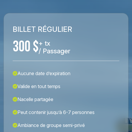
BILLET RÉGULIER
300 $
+ tx
/ Passager
Aucune date d’expiration
Valide en tout temps
Nacelle partagée
Peut contenir jusqu’à 6-7 personnes
Ambiance de groupe semi-privé