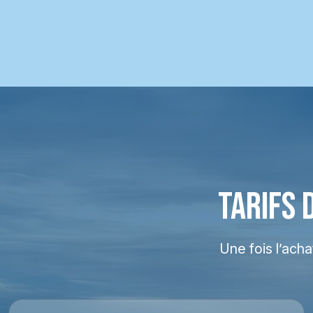
TARIFS 
Une fois l’ach