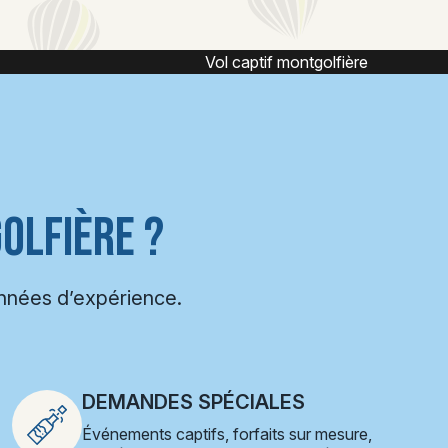
ière
Vol en montgolfière
OLFIÈRE ?
années d’expérience.
DEMANDES SPÉCIALES
Événements captifs, forfaits sur mesure,