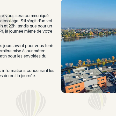
ontre vous sera communiqué
écollage. S’il s’agit d’un vol
21h et 22h, tandis que pour un
15h, la journée même de votre
 jours avant pour vous tenir
rnière mise à jour météo
matin pour les envolées du
es informations concernant les
 durant la journée.