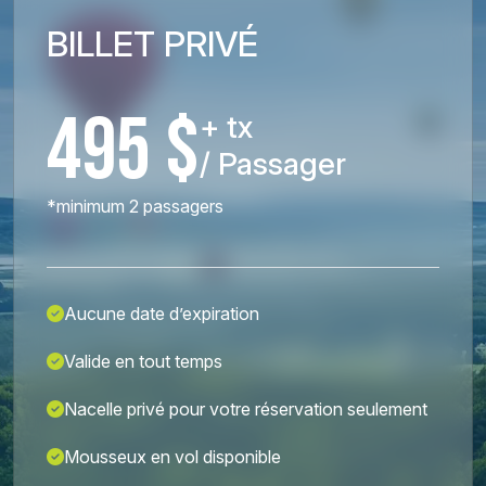
BILLET PRIVÉ
495 $
+ tx
/ Passager
*minimum 2 passagers
Aucune date d’expiration
Valide en tout temps
Nacelle privé pour votre réservation seulement
Mousseux en vol disponible