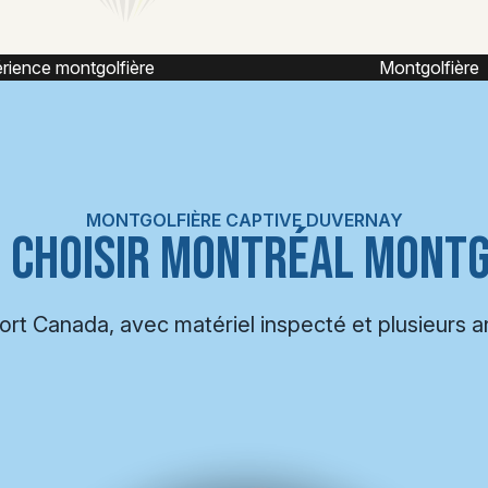
Montgolfière
Vol captif montgolf
MONTGOLFIÈRE CAPTIVE DUVERNAY
 CHOISIR MONTRÉAL MONTG
port Canada, avec matériel inspecté et plusieurs 