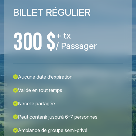
BILLET RÉGULIER
300 $
+ tx
/ Passager
Aucune date d’expiration
Valide en tout temps
Nacelle partagée
Peut contenir jusqu’à 6-7 personnes
Ambiance de groupe semi-privé