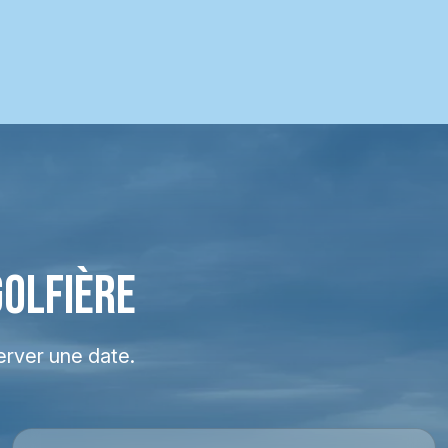
GOLFIÈRE
erver une date.