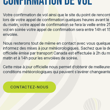
CONFIRMATION DE VOL
Votre confirmation de vol ainsi que le site du point de renc
lors de votre appel de confirmation quelques heures avant le d
du matin, votre appel de confirmation se fera la veille entre 
vol en soirée votre appel de confirmation sera entre 14h et 
envolée.
Nous resterons tout de même en contact avec vous quelques
informez des mises à jour météorologiques. Sachez que la de
officielle émise par transport Canada est effectuée à 2h du 
matin et à 14h pour les envolées de soirée.
Cette mise à jour officielle nous permet d’obtenir de meilleur
conditions météorologiques qui peuvent s’avérer changeantes
CONTACTEZ-NOUS