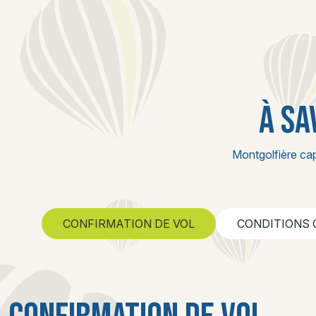
À SA
Montgolfière cap
CONFIRMATION DE VOL
CONDITIONS