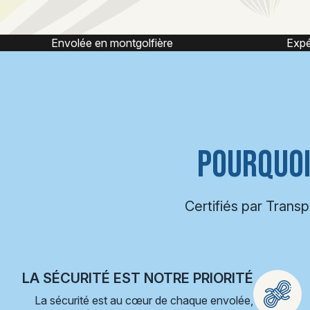
ière
Expérience montgolfière
POURQUOI
Certifiés par Trans
LA SÉCURITÉ EST NOTRE PRIORITÉ
La sécurité est au cœur de chaque envolée,