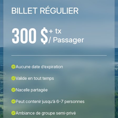
BILLET RÉGULIER
300 $
+ tx
/ Passager
Aucune date d’expiration
Valide en tout temps
Nacelle partagée
Peut contenir jusqu’à 6-7 personnes
Ambiance de groupe semi-privé