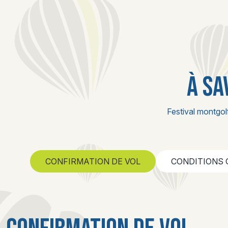
À SA
Festival montgol
CONFIRMATION DE VOL
CONDITIONS