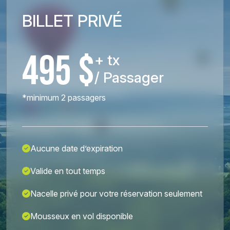
BILLET PRIVÉ
495 $
+ tx
/ Passager
*minimum 2 passagers
Aucune date d’expiration
Valide en tout temps
Nacelle privé pour votre réservation seulement
Mousseux en vol disponible