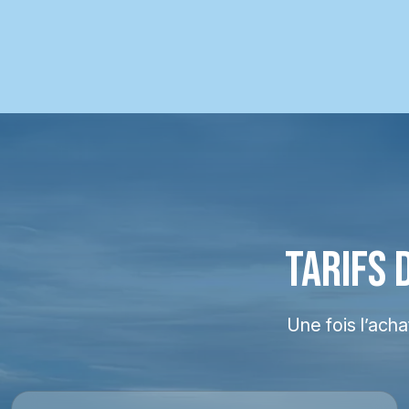
TARIFS 
Une fois l’ach