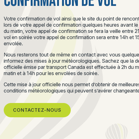
CONFIRMATION DE VOL
Votre confirmation de vol ainsi que le site du point de renc
lors de votre appel de confirmation quelques heures avant le d
du matin, votre appel de confirmation se fera la veille entre 
vol en soirée votre appel de confirmation sera entre 14h et 
envolée.
Nous resterons tout de même en contact avec vous quelques
informez des mises à jour météorologiques. Sachez que la de
officielle émise par transport Canada est effectuée à 2h du 
matin et à 14h pour les envolées de soirée.
Cette mise à jour officielle nous permet d’obtenir de meilleur
conditions météorologiques qui peuvent s’avérer changeantes
CONTACTEZ-NOUS