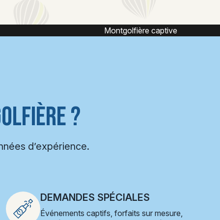
ntgolfière captive
Vol captif montgol
OLFIÈRE ?
années d’expérience.
DEMANDES SPÉCIALES
Événements captifs, forfaits sur mesure,