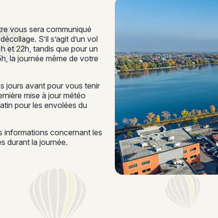
ontre vous sera communiqué
écollage. S’il s’agit d’un vol
21h et 22h, tandis que pour un
15h, la journée même de votre
 jours avant pour vous tenir
rnière mise à jour météo
matin pour les envolées du
es informations concernant les
 durant la journée.