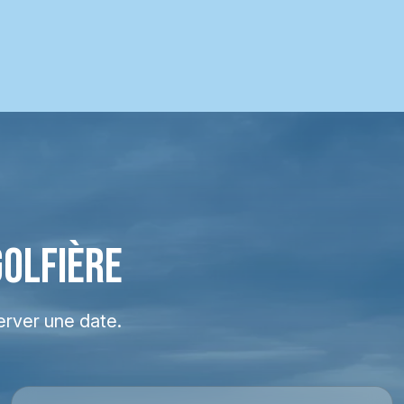
GOLFIÈRE
erver une date.