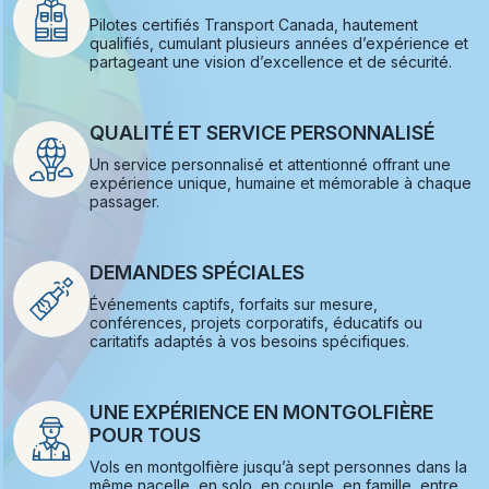
Pilotes certifiés Transport Canada, hautement
qualifiés, cumulant plusieurs années d’expérience et
partageant une vision d’excellence et de sécurité.
QUALITÉ ET SERVICE PERSONNALISÉ
Un service personnalisé et attentionné offrant une
expérience unique, humaine et mémorable à chaque
passager.
DEMANDES SPÉCIALES
Événements captifs, forfaits sur mesure,
conférences, projets corporatifs, éducatifs ou
caritatifs adaptés à vos besoins spécifiques.
UNE EXPÉRIENCE EN MONTGOLFIÈRE
POUR TOUS
Vols en montgolfière jusqu’à sept personnes dans la
même nacelle, en solo, en couple, en famille, entre