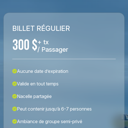
BILLET RÉGULIER
300 $
+ tx
/ Passager
Aucune date d’expiration
Valide en tout temps
Nacelle partagée
Peut contenir jusqu’à 6-7 personnes
Ambiance de groupe semi-privé