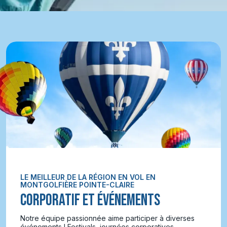
LE MEILLEUR DE LA RÉGION EN VOL EN
MONTGOLFIÈRE POINTE-CLAIRE
CORPORATIF ET ÉVÉNEMENTS
Notre équipe passionnée aime participer à diverses
événements ! Festivals, journées corporatives,