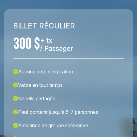
BILLET RÉGULIER
300 $
+ tx
/ Passager
Aucune date d’expiration
Valide en tout temps
Nacelle partagée
Peut contenir jusqu’à 6-7 personnes
Ambiance de groupe semi-privé