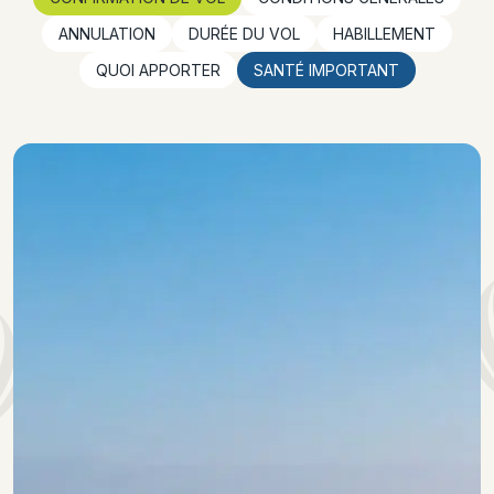
ANNULATION
DURÉE DU VOL
HABILLEMENT
QUOI APPORTER
SANTÉ IMPORTANT