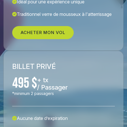
Idéal pour une expérience unique
Traditionnel verre de mousseux à l'atterrissage
ACHETER MON VOL
BILLET PRIVÉ
495 $
+ tx
/ Passager
*minimum 2 passagers
Aucune date d’expiration