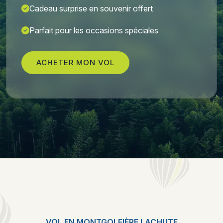
Cadeau surprise en souvenir offert
Parfait pour les occasions spéciales
ACHETER MON VOL
VOL EN MONTGOLFIÈRE LACHUTE