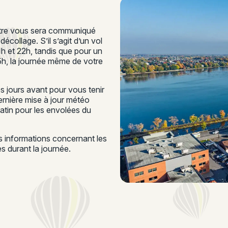
ontre vous sera communiqué
écollage. S’il s’agit d’un vol
21h et 22h, tandis que pour un
15h, la journée même de votre
 jours avant pour vous tenir
rnière mise à jour météo
matin pour les envolées du
es informations concernant les
 durant la journée.