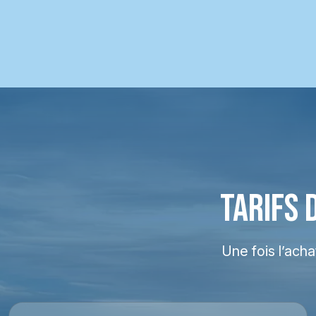
TARIFS 
Une fois l’ach