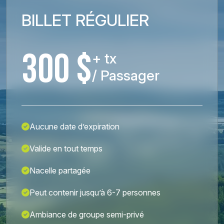
BILLET RÉGULIER
300 $
+ tx
/ Passager
Aucune date d’expiration
Valide en tout temps
Nacelle partagée
Peut contenir jusqu’à 6-7 personnes
Ambiance de groupe semi-privé