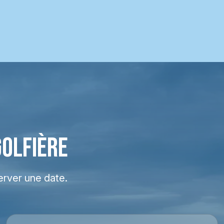
GOLFIÈRE
erver une date.