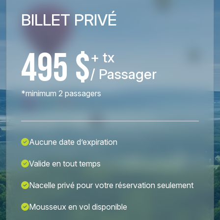
BILLET PRIVÉ
495 $
+ tx
/ Passager
*minimum 2 passagers
Aucune date d’expiration
Valide en tout temps
Nacelle privé pour votre réservation seulement
Mousseux en vol disponible