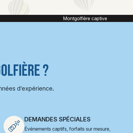
ptive
Vol captif montgolfière
OLFIÈRE ?
années d’expérience.
DEMANDES SPÉCIALES
Événements captifs, forfaits sur mesure,