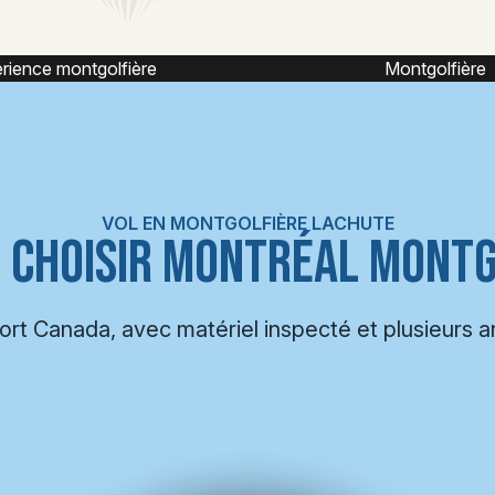
Montgolfière
Montgolfière ca
VOL EN MONTGOLFIÈRE LACHUTE
 CHOISIR MONTRÉAL MONTG
port Canada, avec matériel inspecté et plusieurs 