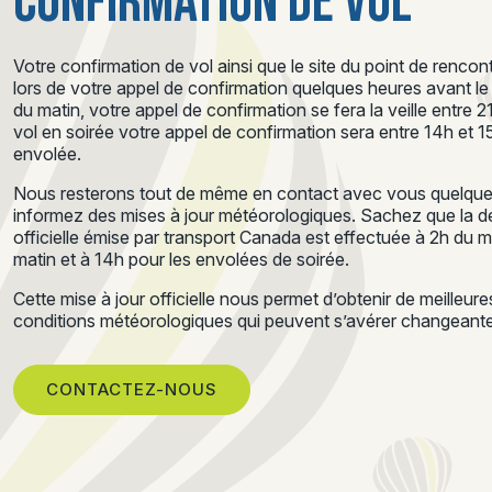
CONFIRMATION DE VOL
Votre confirmation de vol ainsi que le site du point de renc
lors de votre appel de confirmation quelques heures avant le d
du matin, votre appel de confirmation se fera la veille entre 
vol en soirée votre appel de confirmation sera entre 14h et 
envolée.
Nous resterons tout de même en contact avec vous quelques
informez des mises à jour météorologiques. Sachez que la de
officielle émise par transport Canada est effectuée à 2h du 
matin et à 14h pour les envolées de soirée.
Cette mise à jour officielle nous permet d’obtenir de meilleur
conditions météorologiques qui peuvent s’avérer changeantes
CONTACTEZ-NOUS