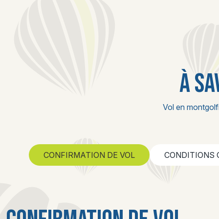
À SA
Vol en montgolf
CONFIRMATION DE VOL
CONDITIONS