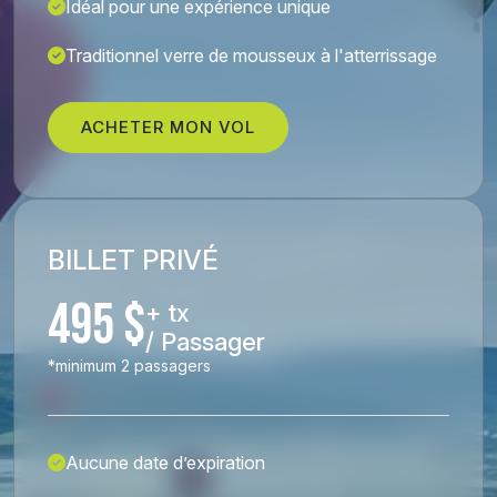
Idéal pour une expérience unique
Traditionnel verre de mousseux à l'atterrissage
ACHETER MON VOL
BILLET PRIVÉ
495 $
+ tx
/ Passager
*minimum 2 passagers
Aucune date d’expiration