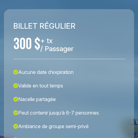
BILLET RÉGULIER
300 $
+ tx
/ Passager
Aucune date d’expiration
Valide en tout temps
Nacelle partagée
Peut contenir jusqu’à 6-7 personnes
Ambiance de groupe semi-privé