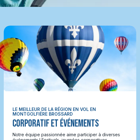
LE MEILLEUR DE LA RÉGION EN VOL EN
MONTGOLFIÈRE BROSSARD
CORPORATIF ET ÉVÉNEMENTS
Notre équipe passionnée aime participer à diverses
événements ! Festivals, journées corporatives,