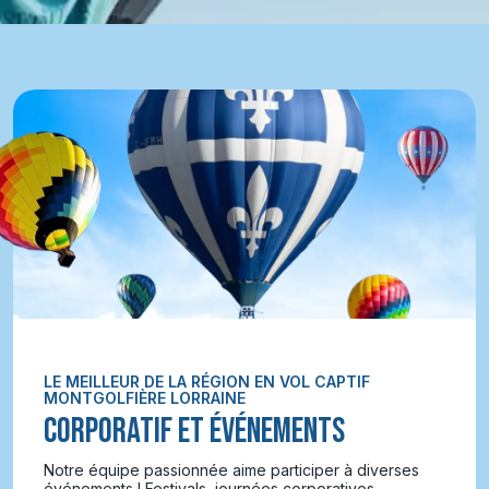
LE MEILLEUR DE LA RÉGION EN VOL CAPTIF
MONTGOLFIÈRE LORRAINE
CORPORATIF ET ÉVÉNEMENTS
Notre équipe passionnée aime participer à diverses
événements ! Festivals, journées corporatives,