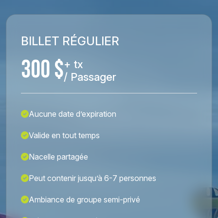
BILLET RÉGULIER
300 $
+ tx
/ Passager
Aucune date d’expiration
Valide en tout temps
Nacelle partagée
Peut contenir jusqu’à 6-7 personnes
Ambiance de groupe semi-privé