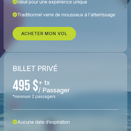
Idéal pour une expérience unique
Traditionnel verre de mousseux à l'atterrissage
ACHETER MON VOL
BILLET PRIVÉ
495 $
+ tx
/ Passager
*minimum 2 passagers
Aucune date d’expiration