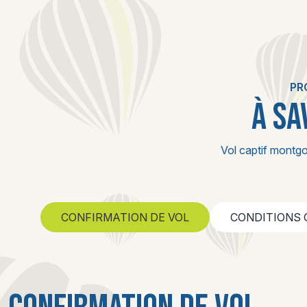
PR
À SA
Vol captif montgo
CONFIRMATION DE VOL
CONDITIONS