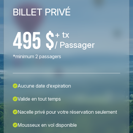
BILLET PRIVÉ
495 $
+ tx
/ Passager
*minimum 2 passagers
Aucune date d’expiration
Valide en tout temps
Nacelle privé pour votre réservation seulement
Mousseux en vol disponible