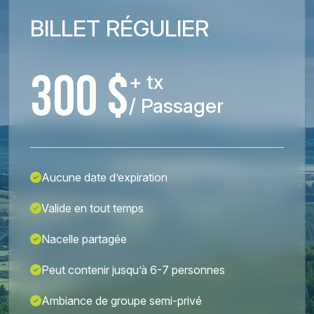
BILLET RÉGULIER
300 $
+ tx
/ Passager
Aucune date d’expiration
Valide en tout temps
Nacelle partagée
Peut contenir jusqu’à 6-7 personnes
Ambiance de groupe semi-privé