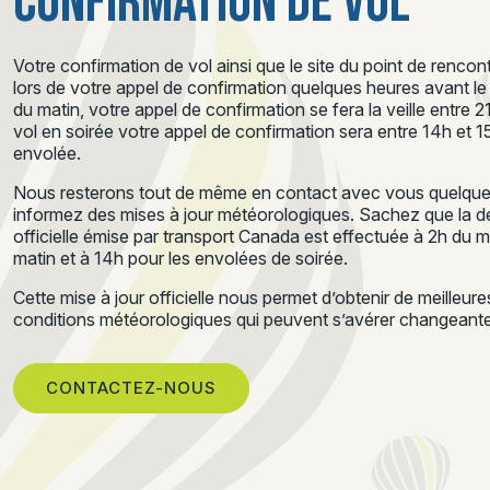
CONFIRMATION DE VOL
Votre confirmation de vol ainsi que le site du point de renc
lors de votre appel de confirmation quelques heures avant le d
du matin, votre appel de confirmation se fera la veille entre 
vol en soirée votre appel de confirmation sera entre 14h et 
envolée.
Nous resterons tout de même en contact avec vous quelques
informez des mises à jour météorologiques. Sachez que la de
officielle émise par transport Canada est effectuée à 2h du 
matin et à 14h pour les envolées de soirée.
Cette mise à jour officielle nous permet d’obtenir de meilleur
conditions météorologiques qui peuvent s’avérer changeantes
CONTACTEZ-NOUS