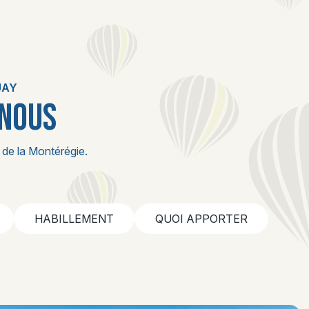
UAY
 NOUS
 de la Montérégie.
HABILLEMENT
QUOI APPORTER