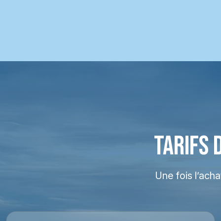
TARIFS 
Une fois l’ach