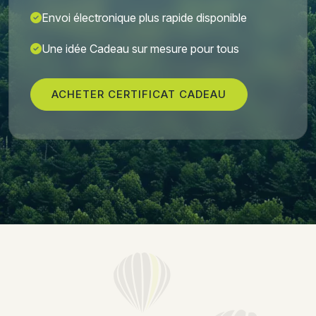
Envoi électronique plus rapide disponible
Une idée Cadeau sur mesure pour tous
ACHETER CERTIFICAT CADEAU