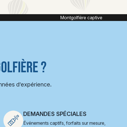
captive
Vol en montgolfière
OLFIÈRE ?
années d’expérience.
DEMANDES SPÉCIALES
Événements captifs, forfaits sur mesure,