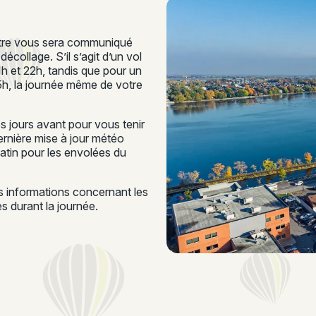
ontre vous sera communiqué
écollage. S’il s’agit d’un vol
21h et 22h, tandis que pour un
15h, la journée même de votre
 jours avant pour vous tenir
rnière mise à jour météo
matin pour les envolées du
es informations concernant les
 durant la journée.