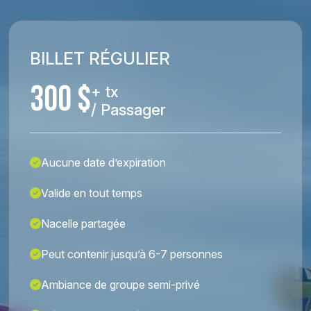
BILLET RÉGULIER
300 $
+ tx
/ Passager
Aucune date d’expiration
Valide en tout temps
Nacelle partagée
Peut contenir jusqu’à 6-7 personnes
Ambiance de groupe semi-privé