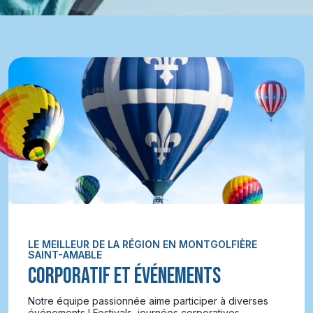
LE MEILLEUR DE LA RÉGION EN MONTGOLFIÈRE
SAINT-AMABLE
CORPORATIF ET ÉVÉNEMENTS
Notre équipe passionnée aime participer à diverses
événements ! Festivals, journées corporatives,