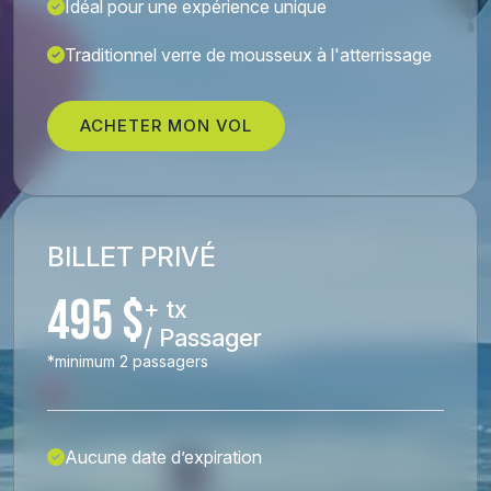
Idéal pour une expérience unique
Traditionnel verre de mousseux à l'atterrissage
ACHETER MON VOL
BILLET PRIVÉ
495 $
+ tx
/ Passager
*minimum 2 passagers
Aucune date d’expiration