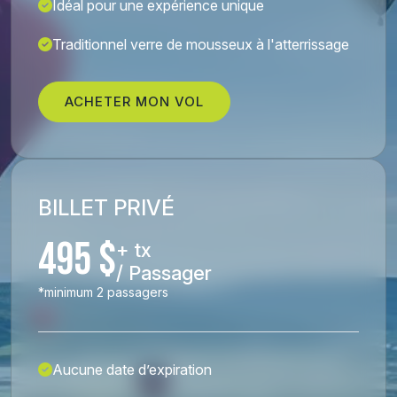
Idéal pour une expérience unique
Traditionnel verre de mousseux à l'atterrissage
ACHETER MON VOL
BILLET PRIVÉ
495 $
+ tx
/ Passager
*minimum 2 passagers
Aucune date d’expiration