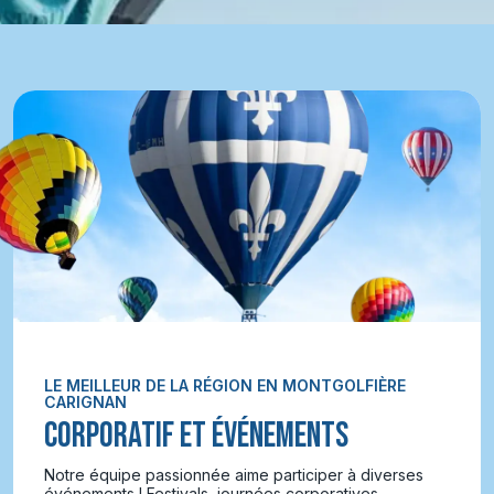
LE MEILLEUR DE LA RÉGION EN MONTGOLFIÈRE
CARIGNAN
CORPORATIF ET ÉVÉNEMENTS
Notre équipe passionnée aime participer à diverses
événements ! Festivals, journées corporatives,