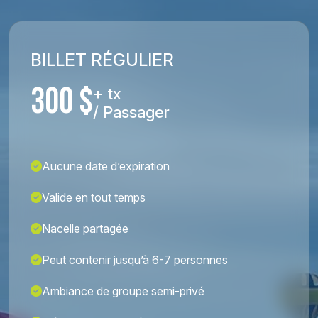
BILLET RÉGULIER
300 $
+ tx
/ Passager
Aucune date d’expiration
Valide en tout temps
Nacelle partagée
Peut contenir jusqu’à 6-7 personnes
Ambiance de groupe semi-privé