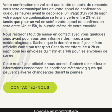
Votre confirmation de vol ainsi que le site du point de rencontre
vous sera communiqué lors de votre appel de confirmation
quelques heures avant le décollage. S’il s’agit d’un vol du matin,
votre appel de confirmation se fera la veille entre 21h et 22h,
tandis que pour un vol en soirée votre appel de confirmation
sera entre 14h et 15h, la journée même de votre envolée.
Nous resterons tout de même en contact avec vous quelques
jours avant pour vous tenir informez des mises à jour
météorologiques. Sachez que la dernière mise à jour météo
officielle émise par transport Canada est effectuée à 2h du
matin pour les envolées du matin et à 14h pour les envolées de
soirée.
Cette mise à jour officielle nous permet d’obtenir de meilleures
informations concernant les conditions météorologiques qui
peuvent s’avérer changeantes durant la journée.
CONTACTEZ-NOUS
Expérience montgolfière