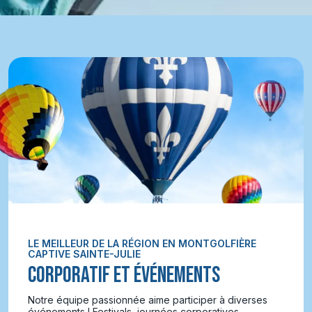
LE MEILLEUR DE LA RÉGION EN MONTGOLFIÈRE
CAPTIVE SAINTE-JULIE
CORPORATIF ET ÉVÉNEMENTS
Notre équipe passionnée aime participer à diverses
événements ! Festivals, journées corporatives,