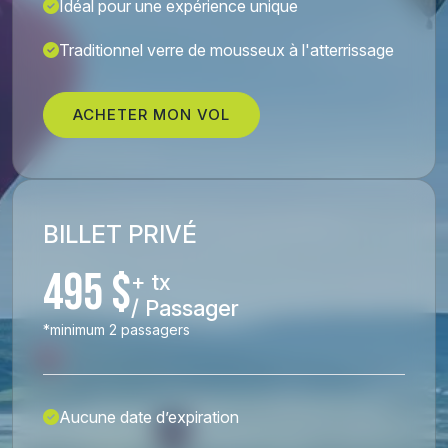
Idéal pour une expérience unique
Traditionnel verre de mousseux à l'atterrissage
ACHETER MON VOL
BILLET PRIVÉ
495 $
+ tx
/ Passager
*minimum 2 passagers
Aucune date d’expiration