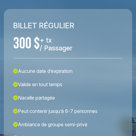
BILLET RÉGULIER
300 $
+ tx
/ Passager
Aucune date d’expiration
Valide en tout temps
Nacelle partagée
Peut contenir jusqu’à 6-7 personnes
Ambiance de groupe semi-privé