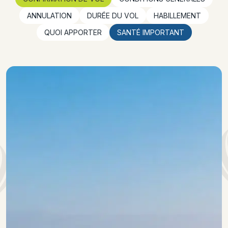
ANNULATION
DURÉE DU VOL
HABILLEMENT
QUOI APPORTER
SANTÉ IMPORTANT