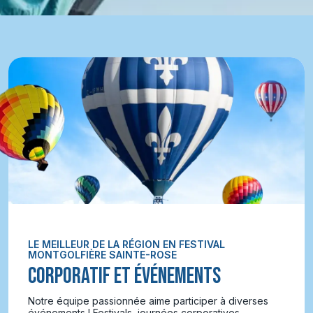
LE MEILLEUR DE LA RÉGION EN FESTIVAL
MONTGOLFIÈRE SAINTE-ROSE
CORPORATIF ET ÉVÉNEMENTS
Notre équipe passionnée aime participer à diverses
événements ! Festivals, journées corporatives,