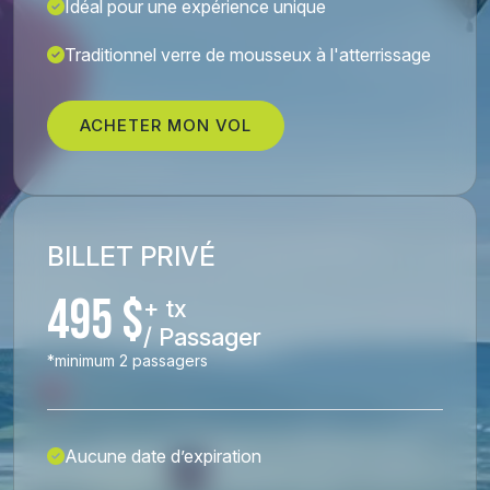
Idéal pour une expérience unique
Traditionnel verre de mousseux à l'atterrissage
ACHETER MON VOL
BILLET PRIVÉ
495 $
+ tx
/ Passager
*minimum 2 passagers
Aucune date d’expiration