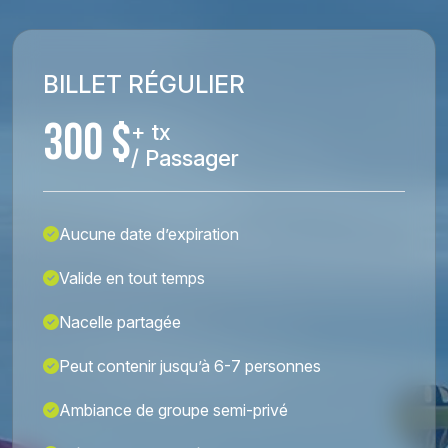
BILLET RÉGULIER
300 $
+ tx
/ Passager
Aucune date d’expiration
Valide en tout temps
Nacelle partagée
Peut contenir jusqu’à 6-7 personnes
Ambiance de groupe semi-privé