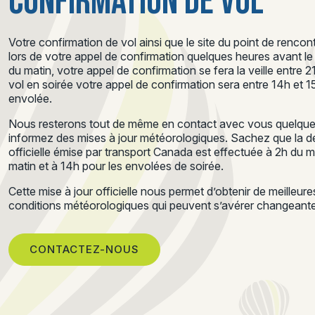
CONFIRMATION DE VOL
Votre confirmation de vol ainsi que le site du point de renc
lors de votre appel de confirmation quelques heures avant le d
du matin, votre appel de confirmation se fera la veille entre 
vol en soirée votre appel de confirmation sera entre 14h et 
envolée.
Nous resterons tout de même en contact avec vous quelques
informez des mises à jour météorologiques. Sachez que la de
officielle émise par transport Canada est effectuée à 2h du 
matin et à 14h pour les envolées de soirée.
Cette mise à jour officielle nous permet d’obtenir de meilleur
conditions météorologiques qui peuvent s’avérer changeantes
CONTACTEZ-NOUS