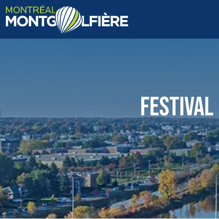
ACCUEIL
QUI SOMMES-NOUS
FESTIVAL
FAQ
BLOGUE
PHOTOS ET VIDÉOS
CONTACT
EN