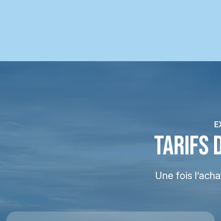
E
TARIFS 
Une fois l’ach