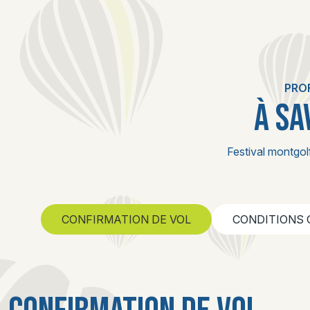
PROF
À SA
Festival montgol
CONFIRMATION DE VOL
CONDITIONS