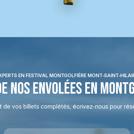
XPERTS EN FESTIVAL MONTGOLFIÈRE MONT‑SAINT‑HILAI
DE NOS ENVOLÉES EN MONT
at de vos billets complétés, écrivez-nous pour rés