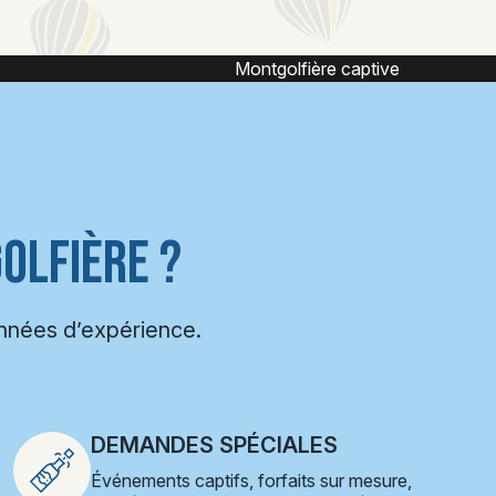
ive
Vol captif montgolfière
OLFIÈRE ?
années d’expérience.
DEMANDES SPÉCIALES
Événements captifs, forfaits sur mesure,