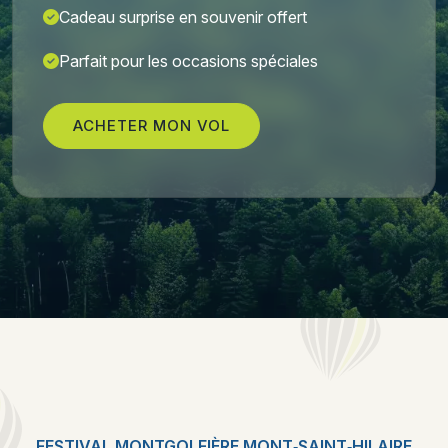
Cadeau surprise en souvenir offert
Parfait pour les occasions spéciales
ACHETER MON VOL
FESTIVAL MONTGOLFIÈRE MONT‑SAINT‑HILAIRE