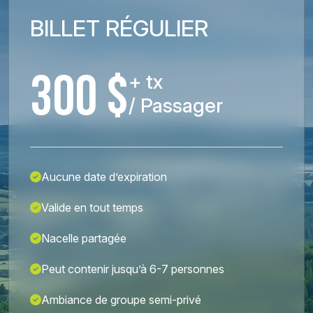
BILLET RÉGULIER
300 $
+ tx
/ Passager
Aucune date d’expiration
Valide en tout temps
Nacelle partagée
Peut contenir jusqu’à 6-7 personnes
Ambiance de groupe semi-privé