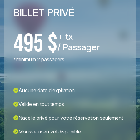
BILLET PRIVÉ
495 $
+ tx
/ Passager
*minimum 2 passagers
Aucune date d’expiration
Valide en tout temps
Nacelle privé pour votre réservation seulement
Mousseux en vol disponible