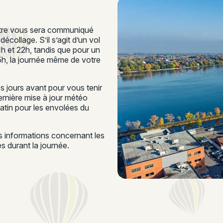
ontre vous sera communiqué
écollage. S’il s’agit d’un vol
21h et 22h, tandis que pour un
15h, la journée même de votre
 jours avant pour vous tenir
rnière mise à jour météo
matin pour les envolées du
es informations concernant les
 durant la journée.