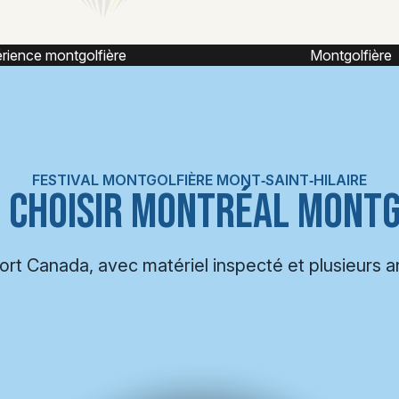
Montgolfière
Montgolfière capt
FESTIVAL MONTGOLFIÈRE MONT‑SAINT‑HILAIRE
 CHOISIR MONTRÉAL MONTG
port Canada, avec matériel inspecté et plusieurs 