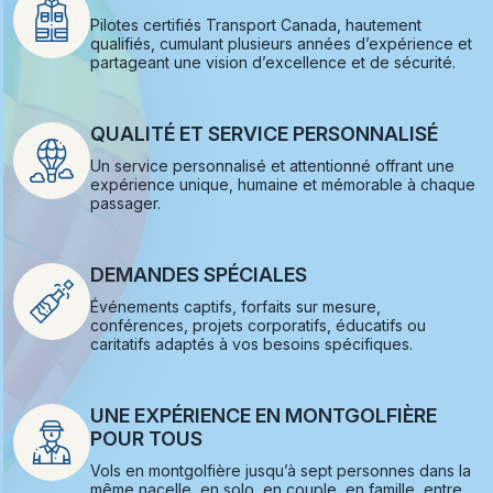
Pilotes certifiés Transport Canada, hautement
qualifiés, cumulant plusieurs années d’expérience et
partageant une vision d’excellence et de sécurité.
QUALITÉ ET SERVICE PERSONNALISÉ
Un service personnalisé et attentionné offrant une
expérience unique, humaine et mémorable à chaque
passager.
DEMANDES SPÉCIALES
Événements captifs, forfaits sur mesure,
conférences, projets corporatifs, éducatifs ou
caritatifs adaptés à vos besoins spécifiques.
UNE EXPÉRIENCE EN MONTGOLFIÈRE
POUR TOUS
Vols en montgolfière jusqu’à sept personnes dans la
même nacelle, en solo, en couple, en famille, entre