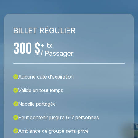
BILLET RÉGULIER
300 $
+ tx
/ Passager
Aucune date d’expiration
Valide en tout temps
Nacelle partagée
Peut contenir jusqu’à 6-7 personnes
Ambiance de groupe semi-privé