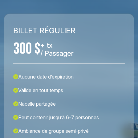
BILLET RÉGULIER
300 $
+ tx
/ Passager
Aucune date d’expiration
Valide en tout temps
Nacelle partagée
Peut contenir jusqu’à 6-7 personnes
Ambiance de groupe semi-privé