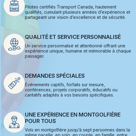
Pilotes certifiés Transport Canada, hautement
qualifiés, cumulant plusieurs années d’expérience et
partageant une vision d’excellence et de sécurité.
QUALITÉ ET SERVICE PERSONNALISÉ
Un service personnalisé et attentionné offrant une
expérience unique, humaine et mémorable à chaque
passager.
DEMANDES SPÉCIALES
Événements captifs, forfaits sur mesure,
conférences, projets corporatifs, éducatifs ou
caritatifs adaptés à vos besoins spécifiques.
UNE EXPÉRIENCE EN MONTGOLFIÈRE
POUR TOUS
Vols en montgolfière jusqu’à sept personnes dans la
même nacelle, en solo, en couple, en famille, entre