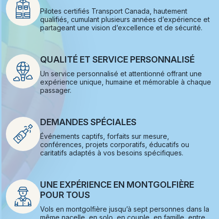
Pilotes certifiés Transport Canada, hautement
qualifiés, cumulant plusieurs années d’expérience et
partageant une vision d’excellence et de sécurité.
QUALITÉ ET SERVICE PERSONNALISÉ
Un service personnalisé et attentionné offrant une
expérience unique, humaine et mémorable à chaque
passager.
DEMANDES SPÉCIALES
Événements captifs, forfaits sur mesure,
conférences, projets corporatifs, éducatifs ou
caritatifs adaptés à vos besoins spécifiques.
UNE EXPÉRIENCE EN MONTGOLFIÈRE
POUR TOUS
Vols en montgolfière jusqu’à sept personnes dans la
même nacelle, en solo, en couple, en famille, entre