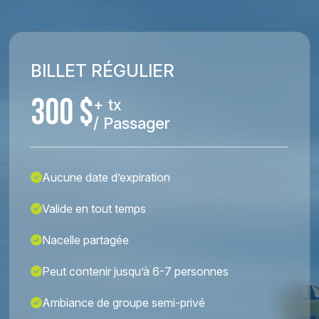
BILLET RÉGULIER
300 $
+ tx
/ Passager
Aucune date d’expiration
Valide en tout temps
Nacelle partagée
Peut contenir jusqu’à 6-7 personnes
Ambiance de groupe semi-privé