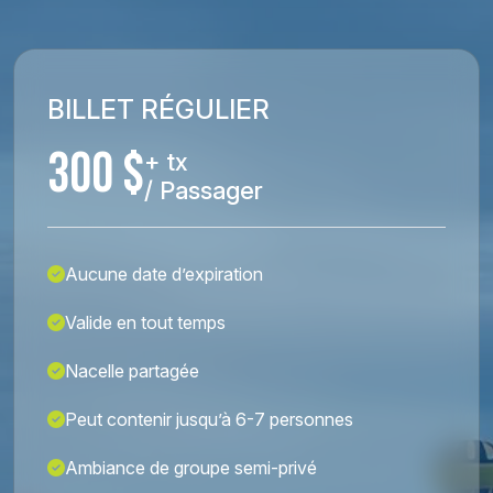
BILLET RÉGULIER
300 $
+ tx
/ Passager
Aucune date d’expiration
Valide en tout temps
Nacelle partagée
Peut contenir jusqu’à 6-7 personnes
Ambiance de groupe semi-privé