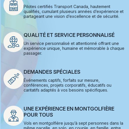
Pilotes certifiés Transport Canada, hautement
qualifiés, cumulant plusieurs années d’expérience et
partageant une vision d’excellence et de sécurité.
QUALITÉ ET SERVICE PERSONNALISÉ
Un service personnalisé et attentionné offrant une
expérience unique, humaine et mémorable à chaque
passager.
DEMANDES SPÉCIALES
Événements captifs, forfaits sur mesure,
conférences, projets corporatifs, éducatifs ou
caritatifs adaptés à vos besoins spécifiques.
UNE EXPÉRIENCE EN MONTGOLFIÈRE
POUR TOUS
Vols en montgolfière jusqu’à sept personnes dans la
même nacelle, en solo, en couple, en famille, entre